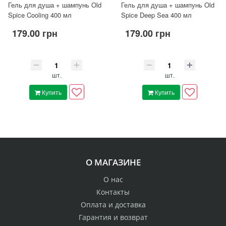
Гель для душа + шампунь Old
Гель для душа + шампунь Old
Spice Cooling 400 мл
Spice Deep Sea 400 мл
179.00 грн
179.00 грн
шт.
шт.
Купить
Купить
О МАГАЗИНЕ
О нас
Контакты
Оплата и доставка
Гарантия и возврат