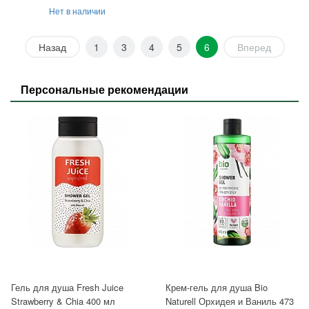
Нет в наличии
Назад
1
3
4
5
6
Вперед
Персональные рекомендации
Гель для душа Fresh Juice
Крем-гель для душа Bio
Strawberry & Chia 400 мл
Naturell Орхидея и Ваниль 473