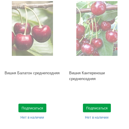
Вишня Балатон среднепоздняя
Вишня Кантереноши
среднепоздняя
Подписаться
Подписаться
Нет в наличии
Нет в наличии