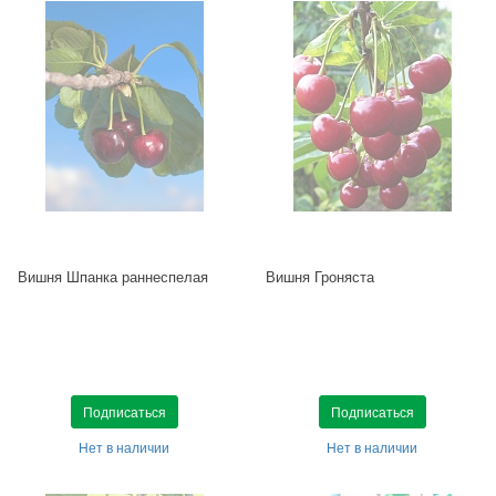
Вишня Шпанка раннеспелая
Вишня Гроняста
Подписаться
Подписаться
Нет в наличии
Нет в наличии