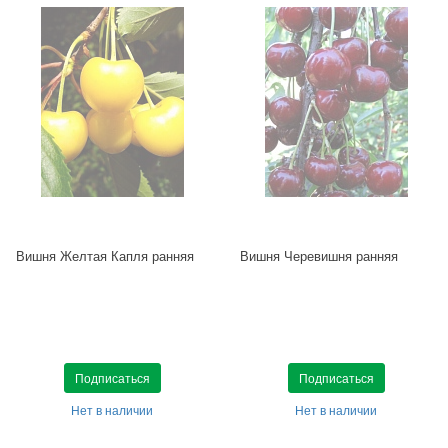
Вишня Желтая Капля ранняя
Вишня Черевишня ранняя
Подписаться
Подписаться
Нет в наличии
Нет в наличии