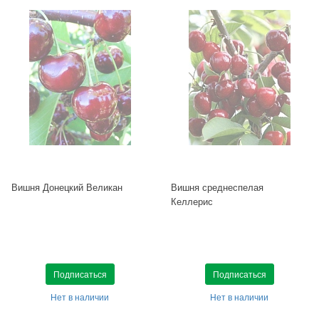
Вишня Донецкий Великан
Вишня среднеспелая
Келлерис
Подписаться
Подписаться
Нет в наличии
Нет в наличии