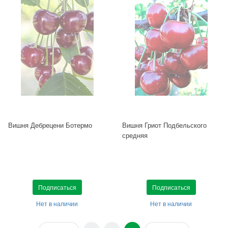
Вишня Дебрецени Ботермо
Вишня Гриот Подбельского
средняя
Подписаться
Подписаться
Нет в наличии
Нет в наличии