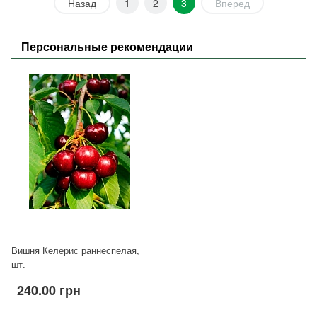
Назад
1
2
3
Вперед
Персональные рекомендации
Вишня Келерис раннеспелая,
шт.
240.00 грн