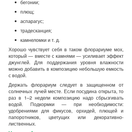
бегонии;
плющ;
аспарагус;
традесканция;
камнеломки и т. д.
Хорошо чувствует себя в таком флорариуме мох,
который — вместе с камнями — усиливает эффект
джунглей. Для поддержания уровня влажности
можно добавить в композицию небольшую емкость
с водой.
Держать флорариум следует в защищенном от
солнечных лучей месте. Если посудина открыта, то
раз в 1–2 недели композицию надо сбрызгивать
водой. Подкормки — при необходимости:
удобрениями для фикусов, орхидей, плющей и
папоротников, цветущих или декоративно-
лиственных.