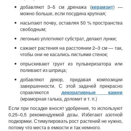
добавляют 3–5 см дренажа (
керамзит
) —
можно больше, если посудина крупная;
насыпают почву, оставляя 50 % пространства
свободным;
легонько уплотняют субстрат, делают лунки;
сажают растения на расстоянии 2–3 см — так,
чтобы они не касались листьями стенок;
опрыскивают грунт из пульверизатора или
поливают из шприца;
добавляют декор, придавая композиции
завершенности. С этой задачей прекрасно
справляются
декоративные камни
(мраморная галька, доломит и т. п.)
Если при посадке вносят удобрения, то используют
0,25–0,5 рекомендуемой дозы. Избегают азотной
подкормки. Стимулировать рост растений не нужно,
потому что места в емкости и так немного.