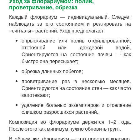
Уход за флорариумом: полив,
проветривание, обрезка
Каждый флорариум — индивидуальный. Следует
наблюдать за его состоянием и реагировать на
«сигналы» растений. Уход предполагает:
опрыскивание или полив отфильтрованной,
отстояной или дождевой водой.
Ориентируются на состояние почвы — как
быстро она пересыхает;
обрезка длинных побегов;
проветривание раз в несколько месяцев.
Ориентируются на состояние стен — как часто
запотевают;
удаление больных экземпляров и отселение
слишком разросшихся растений.
Композиция во флорариуме держится 1–2 года.
После этого как минимум нужно обновить грунт.
В общем же, флорариум — это просто и красиво.