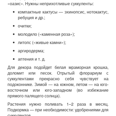
«оазис». Нужны неприхотливые суккуленты:
компактные кактусы — эхинопсис, нотокактус,
ребуция и др.;
очитки;
молодило («каменная роза»);
литопс («живые камни»);
аргиродерма;
аптения и т. д.
Для декора подойдет белая мраморная крошка,
доломит или песок. Отрытый флорариум с
суккулентами прекрасно себя чувствует на
подоконнике. Зимой — на южном, летом — на юго-
восточном или юго-западном (во избежание
прямого палящего солнца).
Растения нужно поливать 1–2 раза в месяц.
Подкормка — при необходимости: удобрениями для
суккулентов.