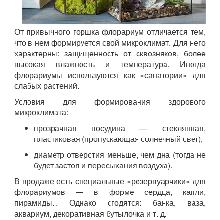
От привычного горшка флорариум отличается тем,
что в нем формируется свой микроклимат. Для него
характерны: защищенность от сквозняков, более
высокая влажность и температура. Иногда
флорариумы используются как «санатории» для
слабых растений.
Условия для формирования здорового
микроклимата:
прозрачная посудина — стеклянная,
пластиковая (пропускающая солнечный свет);
диаметр отверстия меньше, чем дна (тогда не
будет застоя и пересыхания воздуха).
В продаже есть специальные «резервуарчики» для
флорариумов — в форме сердца, капли,
пирамиды... Однако сгодятся: банка, ваза,
аквариум, декоративная бутылочка и т. д.