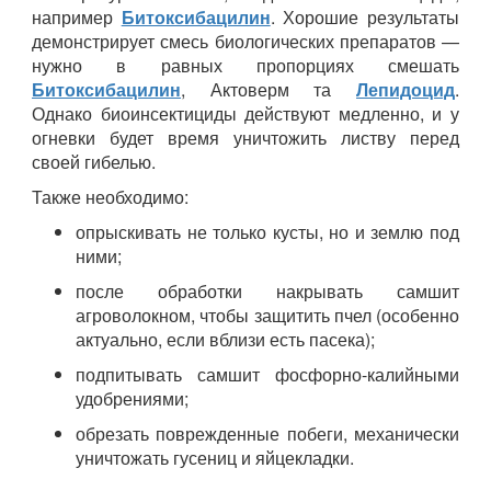
например
Битоксибацилин
. Хорошие результаты
демонстрирует смесь биологических препаратов —
нужно в равных пропорциях смешать
Битоксибацилин
, Актоверм та
Лепидоцид
.
Однако биоинсектициды действуют медленно, и у
огневки будет время уничтожить листву перед
своей гибелью.
Также необходимо:
опрыскивать не только кусты, но и землю под
ними;
после обработки накрывать самшит
агроволокном, чтобы защитить пчел (особенно
актуально, если вблизи есть пасека);
подпитывать самшит фосфорно-калийными
удобрениями;
обрезать поврежденные побеги, механически
уничтожать гусениц и яйцекладки.