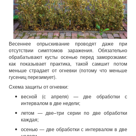
Весеннее опрыскивание проводят даже при
отсутствии симптомов заражения. Обязательно
обрабатывают кусты осенью перед заморозками:
как показывает практика, такой самшит потом
меньше страдает от огневки (потому что меньше
гусениц перезимует).
Cхема защиты от огневки:
весной (с апреля) — две обработки с
интервалом в две недели;
летом — две–три серии по две обработки
каждая;
осенью — две обработки с интервалом в две
недели.