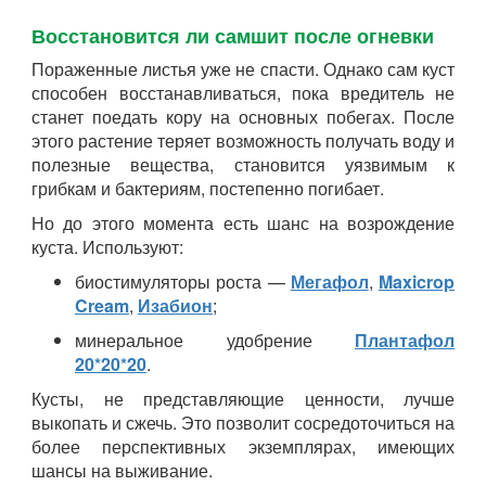
Восстановится ли самшит после огневки
Пораженные листья уже не спасти. Однако сам куст
способен восстанавливаться, пока вредитель не
станет поедать кору на основных побегах. После
этого растение теряет возможность получать воду и
полезные вещества, становится уязвимым к
грибкам и бактериям, постепенно погибает.
Но до этого момента есть шанс на возрождение
куста. Используют:
биостимуляторы роста —
Мегафол
,
Maxicrop
Cream
,
Изабион
;
минеральное удобрение
Плантафол
20*20*20
.
Кусты, не представляющие ценности, лучше
выкопать и сжечь. Это позволит сосредоточиться на
более перспективных экземплярах, имеющих
шансы на выживание.