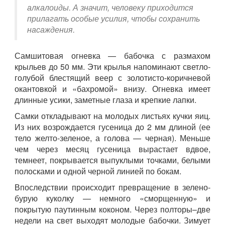
алкалоиды. А значит, человеку приходится
прилагать особые усилия, чтобы сохранить
насаждения.
Самшитовая огневка — бабочка с размахом
крыльев до 50 мм. Эти крылья напоминают светло-
голубой блестящий веер с золотисто-коричневой
окантовкой и «бахромой» внизу. Огневка имеет
длинные усики, заметные глаза и крепкие лапки.
Самки откладывают на молодых листьях кучки яиц.
Из них возрождается гусеница до 2 мм длиной (ее
тело желто-зеленое, а голова — черная). Меньше
чем через месяц гусеница вырастает вдвое,
темнеет, покрывается выпуклыми точками, белыми
полосками и одной черной линией по бокам.
Впоследствии происходит превращение в зелено-
бурую куколку — немного «сморщенную» и
покрытую паутинным коконом. Через полторы–две
недели на свет выходят молодые бабочки. Зимует