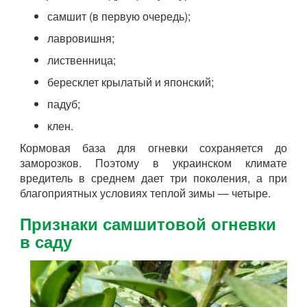
самшит (в первую очередь);
лавровишня;
лиственница;
бересклет крылатый и японский;
падуб;
клен.
Кормовая база для огневки сохраняется до
заморозков. Поэтому в украинском климате
вредитель в среднем дает три поколения, а при
благоприятных условиях теплой зимы — четыре.
Признаки самшитовой огневки
в саду