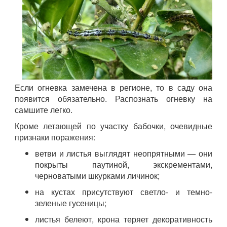
Если огневка замечена в регионе, то в саду она
появится обязательно. Распознать огневку на
самшите легко.
Кроме летающей по участку бабочки, очевидные
признаки поражения:
ветви и листья выглядят неопрятными — они
покрыты паутиной, экскрементами,
черноватыми шкурками личинок;
на кустах присутствуют светло- и темно-
зеленые гусеницы;
листья белеют, крона теряет декоративность