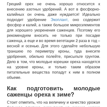
Грецкий орех не очень хорошо относится к
внесению азотных удобрений. А вот в фосфорно-
калийных он очень даже нуждается! Идеально
подходит удобрение
Экоплант,
оно содержит
фосфор и калий, а также большое микроэлементов
для хорошего укоренения саженцев. Поэтому его
рекомендуем вносить не только при посадке
саженца, а еще и во время вегетации 2 раза в год –
весной и осенью. Для этого сделайте небольшую
траншею по периметру кроны, туда внесите
удобрения, обильно полейте, присыпьте грунтом.
Дело в том, что молодые корешки ореха находятся
на уровне кроны, и только таким образом
питательные вещества попадут к ним в полном
объеме.
Как подготовить молодые
саженцы ореха к зиме?
Стоит отметить, что на величину и качество урожая