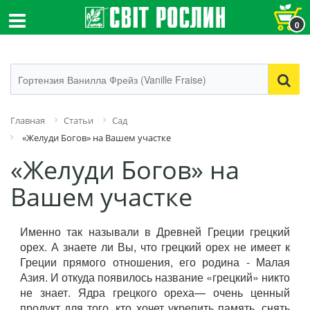
0
Главная
Статьи
Сад
«Желуди Богов» на Вашем участке
«Желуди Богов» на
Вашем участке
Именно так называли в Древней Греции грецкий
орех. А знаете ли Вы, что грецкий орех не имеет к
Греции прямого отношения, его родина - Малая
Азия. И откуда появилось название «грецкий» никто
не знает. Ядра грецкого ореха— очень ценный
продукт для того, кто хочет укрепить память, снять