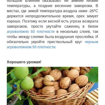
большое влияние оказывают не зимние низкие
температуры, а поздние весенние заморозки. В
местах, где зимой температура воздуха ниже -25ºС
держится непродолжительное время, орех зимует
хорошо. Поэтому если весной есть угроза возврата
заморозков, просто укутайте саженец в белое
агроволокно 50 плотности
в несколько слоев, так
чтобы между слоями была воздушная прослойка. И
обязательно укройте приствольный круг
черным
агроволокном 50 плотности
.
Хорошего урожая!