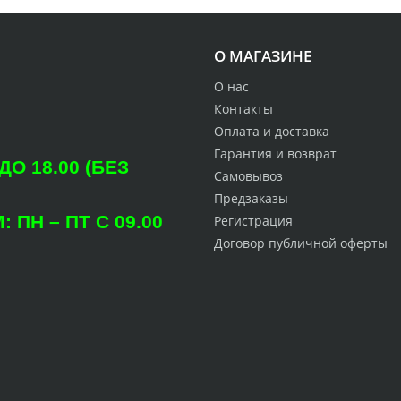
О МАГАЗИНЕ
О нас
Контакты
Оплата и доставка
Гарантия и возврат
О 18.00 (БЕЗ
Самовывоз
Предзаказы
ПН – ПТ С 09.00
Регистрация
Договор публичной оферты