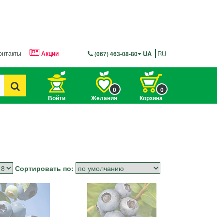
онтакты
Акции
UA
RU
(067) 463-08-80
0
0
Войти
Желания
Корзина
Сортировать по: