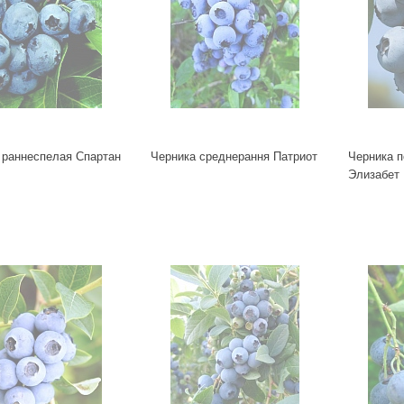
 раннеспелая Спартан
Черника среднерання Патриот
Черника 
Элизабет