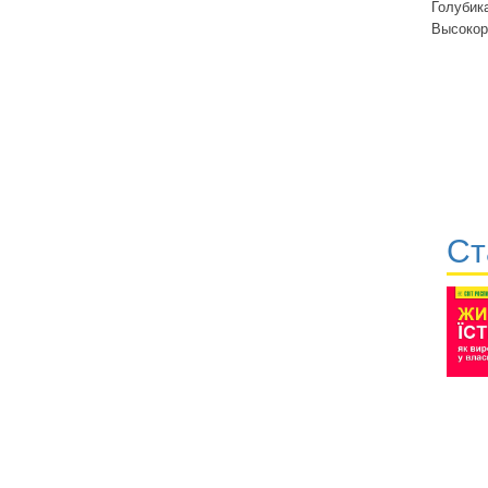
Голубика
Высокор
Ст