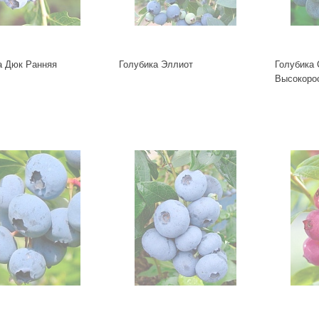
а Дюк Ранняя
Голубика Эллиот
Голубика 
Высокоро