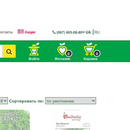
онтакты
Акции
UA
RU
(067) 463-08-80
0
0
Войти
Желания
Корзина
Сортировать по: