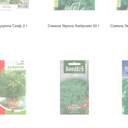
укропа Скиф 2 г
Семена Укропа Амброзия 20 г
Семена Ук