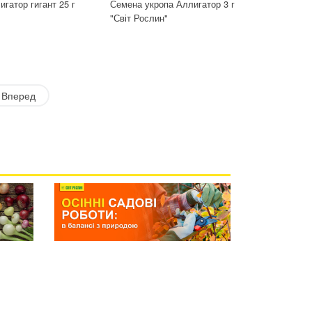
игатор гигант 25 г
Семена укропа Аллигатор 3 г
"Світ Рослин"
Вперед