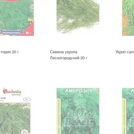
тория 20 г
Семена укропа
Укроп сал
Лесногородский 20 г