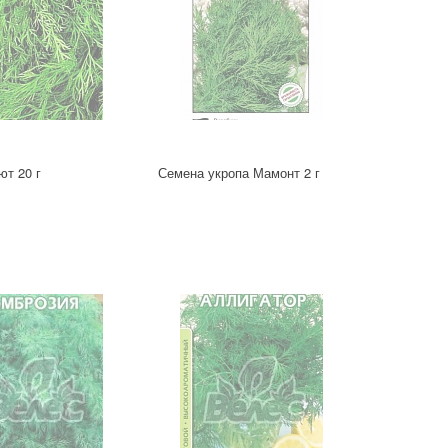
ют 20 г
Семена укропа Мамонт 2 г