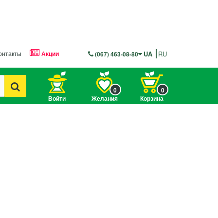
онтакты
Акции
UA
RU
(067) 463-08-80
0
0
Войти
Желания
Корзина