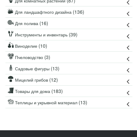
(87)
Для комнатных растений
(136)
Для ландшафтного дизайна
(16)
Для полива
(39)
Инструменты и инвентарь
(10)
Виноделие
(3)
Пчеловодство
(13)
Садовые фигуры
(12)
Мицелий грибов
(183)
Товары для дома
(13)
Теплицы и укрывной материал