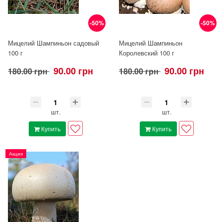
-50%
-50%
Мицелий Шампиньон садовый
Мицелий Шампиньон
100 г
Королевский 100 г
90.00 грн
90.00 грн
180.00 грн
180.00 грн
шт.
шт.
Купить
Купить
Акция