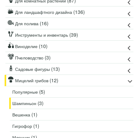
(87)
Для комнатных растений
(136)
Для ландшафтного дизайна
(16)
Для полива
(39)
Инструменты и инвентарь
(10)
Виноделие
(3)
Пчеловодство
(13)
Садовые фигуры
(12)
Мицелий грибов
(5)
Популярные
(3)
Шампиньон
(1)
Вешенка
(1)
Гигрофор
(1)
Млечник