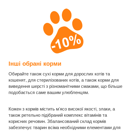
Інші обрані корми
Обирайте також сухі корми для дорослих котів та
кошенят, для стерилізованих котів, а також корми для
виведення шерсті з різноманітними смаками, що більше
подобається саме вашим улюбленцям.
Кожен з кормів містить м’ясо високої якості, злаки, а
також ретельно підібраний комплекс вітамінів та
корисних речовин. Збалансований склад кормів
забезпечує тварин всіма необхідними елементами для