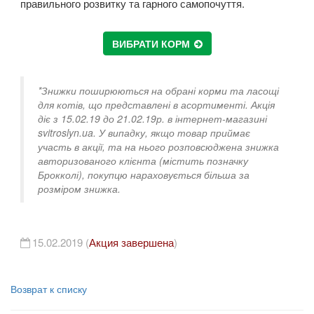
правильного розвитку та гарного самопочуття.
ВИБРАТИ КОРМ
*Знижки поширюються на обрані корми та ласощі
для котів, що представлені в асортименті. Акція
діє з 15.02.19 до 21.02.19р. в інтернет-магазині
svitroslyn.ua. У випадку, якщо товар приймає
участь в акції, та на нього розповсюджена знижка
авторизованого клієнта (містить позначку
Брокколі), покупцю нараховується більша за
розміром знижка.
15.02.2019 (
Акция завершена
)
Возврат к списку