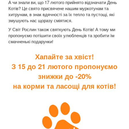
А чи знали ви, що 17 лютого прийнято відзначати День
Котів? Це свято присвячене нашим муркотунам та
хитрунам, в знак вдячності за їх тепло та пустощі, які
змушують нас щоразу сміятися.
У Світ Рослин також святкують День Котів! А тому ми
пропонуємо потішити своїх улюбленців та зробити їм
смачненькі подарунки!
Хапайте за хвіст!
З 15 до 21 лютого пропонуємо
знижки до -20%
на корми та ласощі для котів!