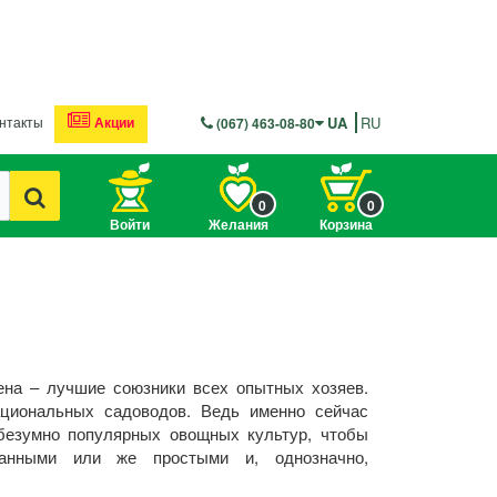
нтакты
Акции
UA
RU
(067) 463-08-80
0
0
Войти
Желания
Корзина
ена – лучшие союзники всех опытных хозяев.
ациональных садоводов. Ведь именно сейчас
безумно популярных овощных культур, чтобы
канными или же простыми и, однозначно,