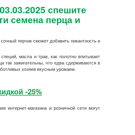
 03.03.2025 спешите
ти семена перца и
 сочный перчик сможет добавить пикантность и
специй, масла и трав, как полотно впитывает
и так зажигательны, что едва сдерживаются в
аботливых хозяев вкусным урожаем.
кидкой -25%
ия интернет-магазина и розничной сети могут