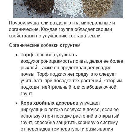
Почвоулучшатели разделяют на минеральные и
органические. Каждая группа обладает своими
свойствами по улучшению состава земли.
Органические добавки к грунтам:
Торф
способен улучшать
воздухопроницаемость почвы, делая ее более
рыхлой. Также он предотвращает усадку
почвы. Торф подкисляет среду, это следует
учитывать при посадке тех растений, которым
подходит нейтральный или слабощелочной
грунт.
Кора хвойных деревьев
улучшает
циркуляцию потока воздуха в почве, если ее
использую при посадке растений в открытый
грунт, способна защитить корневую систему
от перепадов температуры и размывания