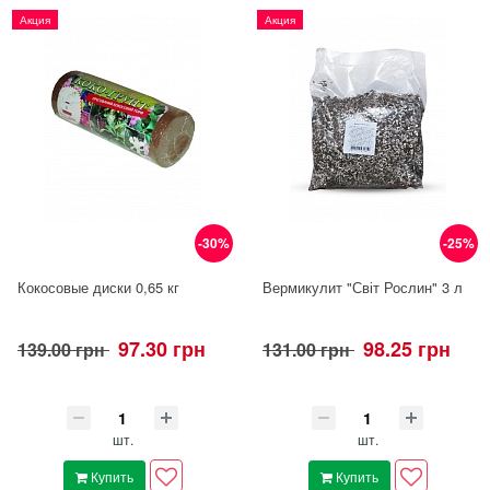
Акция
Акция
-30%
-25%
Кокосовые диски 0,65 кг
Вермикулит "Світ Рослин" 3 л
97.30 грн
98.25 грн
139.00 грн
131.00 грн
шт.
шт.
Купить
Купить