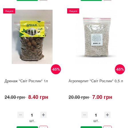
Акция
Акция
-65%
-65%
Дренаж "Світ Рослин" 1л
Агроперлит "Світ Рослин" 0,5 л
8.40 грн
7.00 грн
24.00 грн
20.00 грн
шт.
шт.