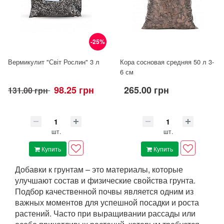
-25%
Вермикулит "Світ Рослин" 3 л
Кора сосновая средняя 50 л 3-
6 см
98.25 грн
265.00 грн
131.00 грн
шт.
шт.
Купить
Купить
Добавки к грунтам – это материалы, которые
улучшают состав и физические свойства грунта.
Подбор качественной почвы является одним из
важных моментов для успешной посадки и роста
растений. Часто при выращивании рассады или