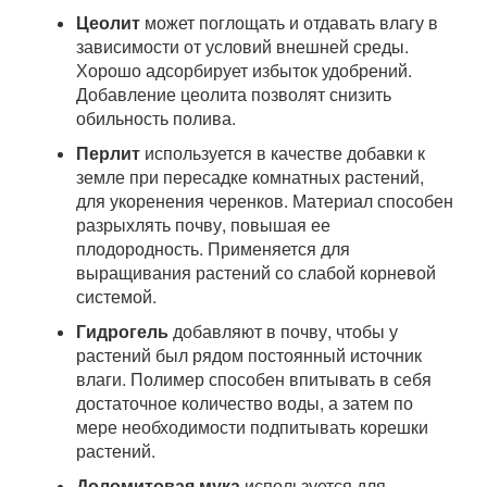
Цеолит
может поглощать и отдавать влагу в
зависимости от условий внешней среды.
Хорошо адсорбирует избыток удобрений.
Добавление цеолита позволят снизить
обильность полива.
Перлит
используется в качестве добавки к
земле при пересадке комнатных растений,
для укоренения черенков. Материал способен
разрыхлять почву, повышая ее
плодородность. Применяется для
выращивания растений со слабой корневой
системой.
Гидрогель
добавляют в почву, чтобы у
растений был рядом постоянный источник
влаги. Полимер способен впитывать в себя
достаточное количество воды, а затем по
мере необходимости подпитывать корешки
растений.
Доломитовая мука
используется для