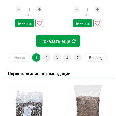
шт.
шт.
Купить
Купить
Показать ещё
Назад
1
2
3
4
7
Вперед
Персональные рекомендации