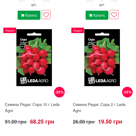
шт.
шт.
Купить
Купить
Акция
Акция
-25%
-25%
Семена Редис Сора 10 г Leda
Семена Редис Сора 2 г Leda
Agro
Agro
68.25 грн
19.50 грн
91.00 грн
26.00 грн