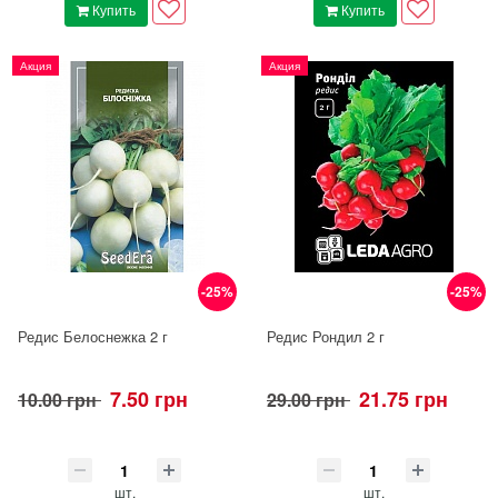
Купить
Купить
Акция
Акция
-25%
-25%
Редис Белоснежка 2 г
Редис Рондил 2 г
7.50 грн
21.75 грн
10.00 грн
29.00 грн
шт.
шт.