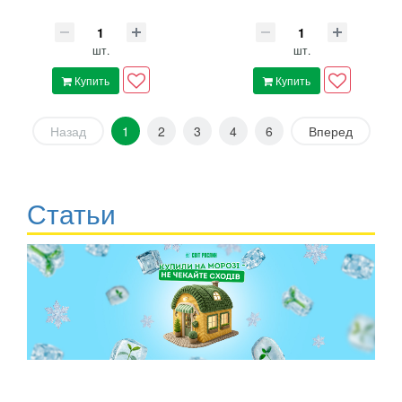
шт.
шт.
Купить
Купить
Назад
1
2
3
4
6
Вперед
Статьи