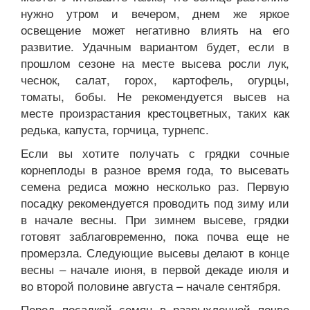
нужно утром и вечером, днем же яркое
освещение может негативно влиять на его
развитие. Удачным вариантом будет, если в
прошлом сезоне на месте высева росли лук,
чеснок, салат, горох, картофель, огурцы,
томаты, бобы. Не рекомендуется высев на
месте произрастания крестоцветных, таких как
редька, капуста, горчица, турнепс.
Если вы хотите получать с грядки сочные
корнеплоды в разное время года, то высевать
семена редиса можно несколько раз. Первую
посадку рекомендуется проводить под зиму или
в начале весны. При зимнем высеве, грядки
готовят заблаговременно, пока почва еще не
промерзла. Следующие высевы делают в конце
весны – начале июня, в первой декаде июля и
во второй половине августа – начале сентября.
Перед посадкой семян в разрыхленной почве