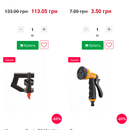
113.05 грн
3.50 грн
133.00 грн
7.00 грн
м.
м.
Купить
Купить
Акция
Акция
-65%
-20%