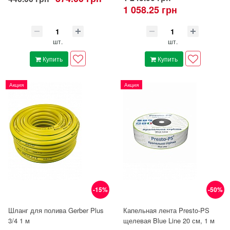
1 058.25 грн
шт.
шт.
Купить
Купить
Акция
Акция
-15%
-50%
Шланг для полива Gerber Plus
Капельная лента Presto-PS
3/4 1 м
щелевая Blue Line 20 см, 1 м