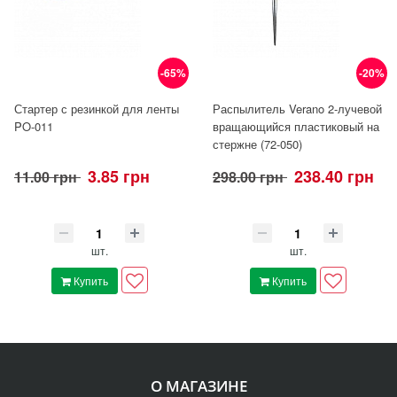
-65%
-20%
Стартер с резинкой для ленты
Распылитель Verano 2-лучевой
PO-011
вращающийся пластиковый на
стержне (72-050)
3.85 грн
238.40 грн
11.00 грн
298.00 грн
шт.
шт.
Купить
Купить
О МАГАЗИНЕ