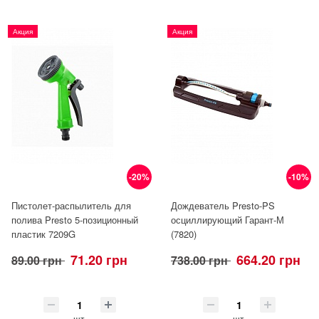
Акция
Акция
-20%
-10%
Пистолет-распылитель для
Дождеватель Presto-PS
полива Presto 5-позиционный
осциллирующий Гарант-М
пластик 7209G
(7820)
71.20 грн
664.20 грн
89.00 грн
738.00 грн
шт.
шт.