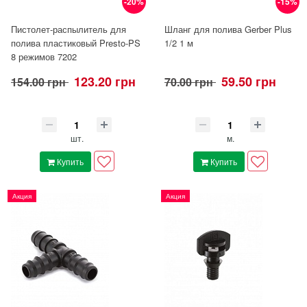
-20%
-15%
Пистолет-распылитель для
Шланг для полива Gerber Plus
полива пластиковый Presto-PS
1/2 1 м
8 режимов 7202
123.20 грн
59.50 грн
154.00 грн
70.00 грн
шт.
м.
Купить
Купить
Акция
Акция