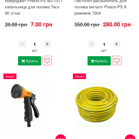
Микроджет Presto-PS MJ-1511
Пистолет-распылитель для
капельница для полива Тиск
полива металл Presto-PS 8
80 л/час
режимов 7204
7.00 грн
280.00 грн
20.00 грн
350.00 грн
шт.
шт.
Купить
Купить
Акция
Акция