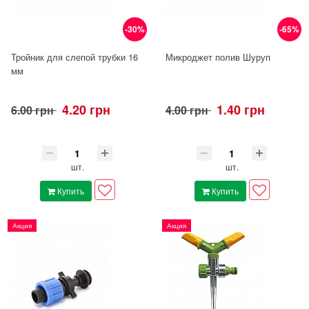
-30%
-65%
Тройник для слепой трубки 16
Микроджет полив Шуруп
мм
4.20 грн
1.40 грн
6.00 грн
4.00 грн
шт.
шт.
Купить
Купить
Акция
Акция