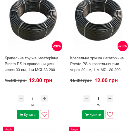
-20%
-20%
Крапельна трубка багаторічна
Крапельна трубка багаторічна
Presto-PS із крапельницями
Presto-PS з крапельницями
через 33 см, 1 м MCL-33-200
через 20 см, 1 м MCL-20-200
12.00 грн
12.00 грн
15.00 грн
15.00 грн
м.
м.
Купити
Купити
Акція
Акція