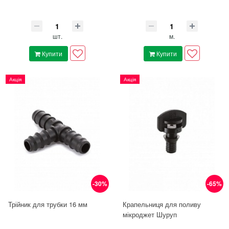
шт.
м.
Купити
Купити
Акція
Акція
-30%
-65%
Трійник для трубки 16 мм
Крапельниця для поливу
мікроджет Шуруп