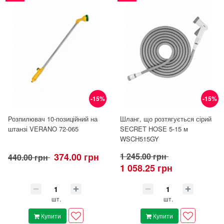
-15%
-15%
Розпилювач 10-позиційний на
Шланг, що розтягується сірий
штанзі VERANO 72-065
SECRET HOSE 5-15 м
WSCH515GY
374.00 грн
1 245.00 грн
440.00 грн
1 058.25 грн
шт.
шт.
Купити
Купити