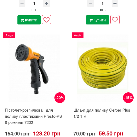
шт.
шт.
Купити
Купити
Акція
Акція
-20%
-15%
Пістолет-розпилювач для
Шланг для поливу Gerber Plus
поливу пластиковий Presto-PS
1/2 1 м
8 режимів 7202
123.20 грн
59.50 грн
154.00 грн
70.00 грн