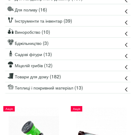
(16)
Для поливу
(39)
Інструменти та інвентар
(10)
Виноробство
(3)
Бджільництво
(13)
Садові фігури
(12)
Міцелій грибів
(182)
Товари для дому
(13)
Теплиці і покривний матеріал
Акція
Акція