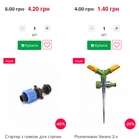
4.20 грн
1.40 грн
6.00 грн
4.00 грн
шт.
шт.
Купити
Купити
Акція
Акція
-65%
-20%
Стартер з гумкою для стрічки
Розпилювач Verano 2-х