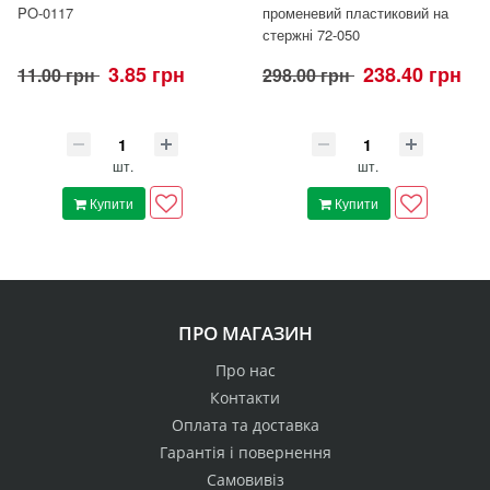
PO-0117
променевий пластиковий на
стержні 72-050
3.85 грн
238.40 грн
11.00 грн
298.00 грн
шт.
шт.
Купити
Купити
ПРО МАГАЗИН
Про нас
Контакти
Оплата та доставка
Гарантія і повернення
Самовивіз