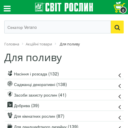
0
Головна
Акційні товари
Для поливу
Для поливу
(132)
Насіння і розсада
(138)
Саджанці декоративні
(41)
Засоби захисту рослин
(39)
Добрива
(87)
Для кімнатних рослин
(139)
Для ландшафтного дизайну