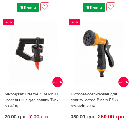
Купити
Купити
Акція
Акція
-65%
-20%
Мікроджет Presto-PS MJ-1511
Пістолет-розпилювач для
крапельниця для поливу Тиск
поливу метал Presto-PS 8
80 л/год
режимів 7204
7.00 грн
280.00 грн
20.00 грн
350.00 грн