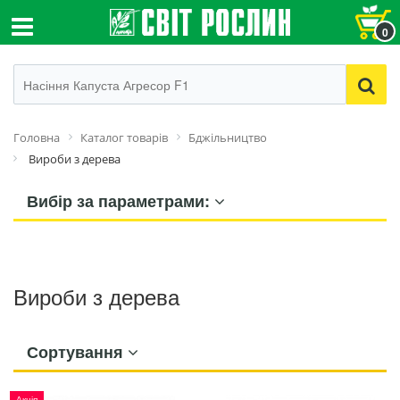
0
Головна
Каталог товарів
Бджільництво
Вироби з дерева
Вибір за параметрами:
Вироби з дерева
Сортування
Акція