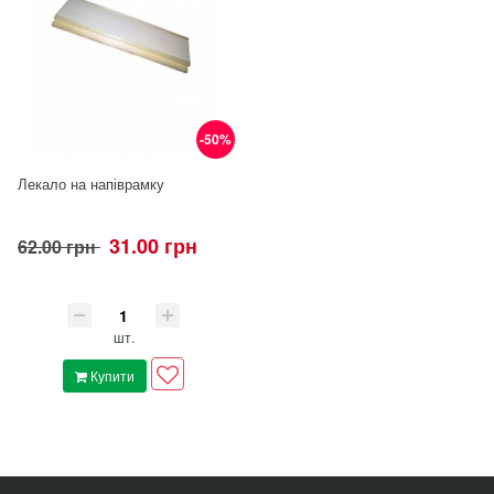
-50%
Лекало на напіврамку
31.00 грн
62.00 грн
шт.
Купити