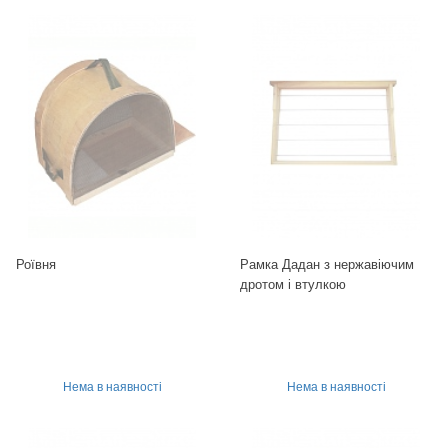
Роївня
Рамка Дадан з нержавіючим
дротом і втулкою
Нема в наявності
Нема в наявності