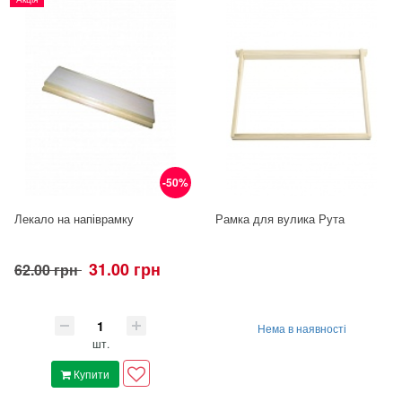
-50%
Лекало на напіврамку
Рамка для вулика Рута
31.00 грн
62.00 грн
Нема в наявності
шт.
Купити