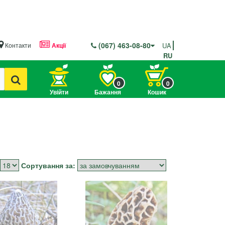
(067) 463-08-80
Контакти
Акції
UA
RU
0
0
Увійти
Бажання
Кошик
Сортування за: