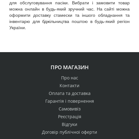
для обслуговування пасіки. Вибрати і замовити товар
можна онлайн в будь-який зручний час. На сайті можна
оформити доставку стамески та іншого обладнання та
інвентарю для бджільництва поштою в будь-який регіон
України.
ПРО МАГАЗИН
Про нас
Контакти
Оплата та доставка
Гарантія і повернення
Самовивіз
Реєстрація
Відгуки
Договір публічної оферти