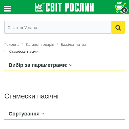
0
Головна
Каталог товарів
Бджільництво
Стамески пасічні
Вибір за параметрами:
Стамески пасічні
Сортування