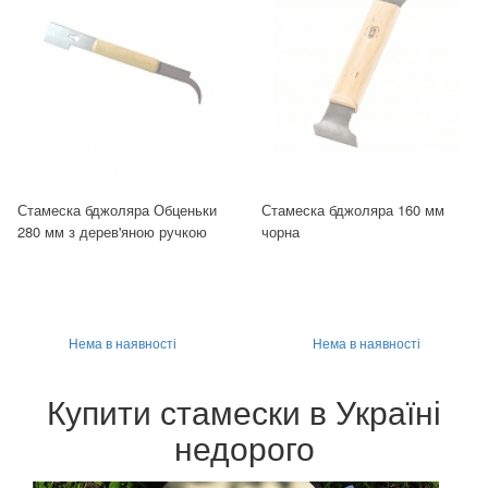
Стамеска бджоляра Обценьки
Стамеска бджоляра 160 мм
280 мм з дерев'яною ручкою
чорна
Нема в наявності
Нема в наявності
Купити стамески в Україні
недорого