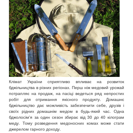
Клімат України сприятливо впливає на розвиток
бджільництва в різних регіонах. Перш ніж медовий урожай
потрапляє на продаж, на пасіці ведеться ряд непростих
робіт для отримання якісного продукту. Домашнє
бджільництво дає можливість забезпечити себе, друзів і
своїх рідних домашнім медом в будь-який час. Одна
бджолосім'я за один сезон збирає від 30 до 40 кілограм
меду. Тому розведення медоносних комах може стати
джерелом гарного доходу.