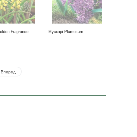
olden Fragrance
Мускарі Plumosum
Вперед