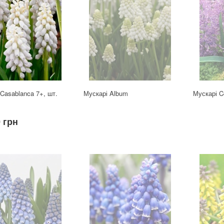
Casablanca 7+, шт.
Мускарі Album
Мускарі 
 грн