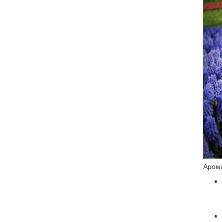
Арома