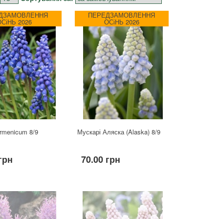
ДЗАМОВЛЕННЯ
ПЕРЕДЗАМОВЛЕННЯ
ОСіНЬ 2026
ОСіНЬ 2026
rmenicum 8/9
Мускарі Аляска (Alaska) 8/9
грн
70.00 грн