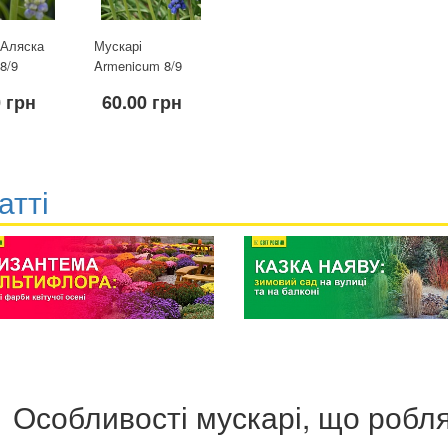
 Аляска
Мускарі
8/9
Armenicum 8/9
 грн
60.00 грн
атті
Особливості мускарі, що робл