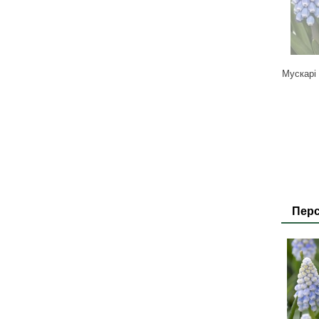
Мускарі 
Перс