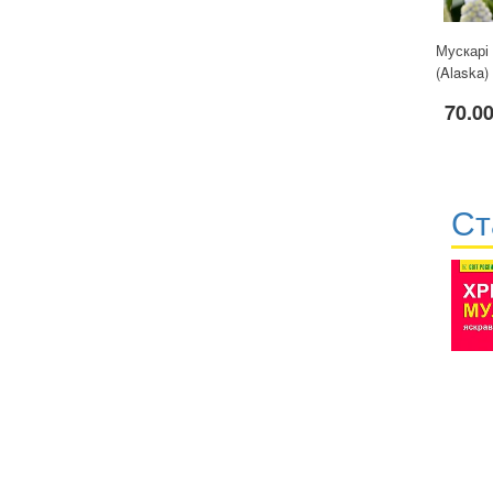
Мускарі
(Alaska) 
70.00
Ст