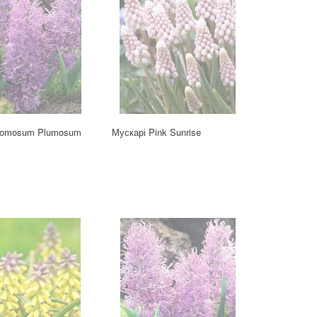
Comosum Plumosum
Мускарі Pink Sunrise