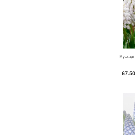
Мускарі 
67.50