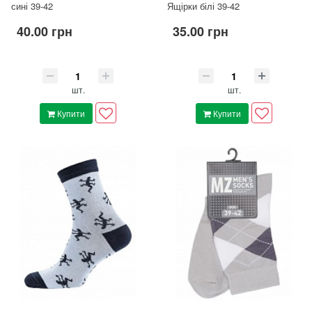
сині 39-42
Ящірки білі 39-42
40.00 грн
35.00 грн
шт.
шт.
Купити
Купити