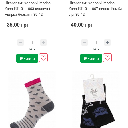
Шкарпетки чоловічі Modna
Шкарпетки чоловічі Modna
Zona RT1311-063 класичні
Zona RT1311-067 високі Ромби
Ящірки блакитні 39-42
сірі 39-42
35.00 грн
40.00 грн
шт.
шт.
Купити
Купити