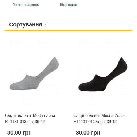
Догляд за одягом
Шкарпетки
Сортування
Сліди чоловічі Modna Zona
Сліди чоловічі Modna Zona
RT1131-013 сірі 39-42
RT1131-013 чорні 39-42
30.00 грн
30.00 грн