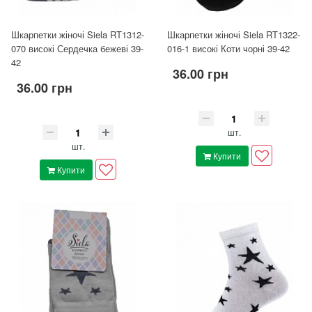
Шкарпетки жіночі Siela RT1312-
Шкарпетки жіночі Siela RT1322-
070 високі Сердечка бежеві 39-
016-1 високі Коти чорні 39-42
42
36.00 грн
36.00 грн
шт.
шт.
Купити
Купити