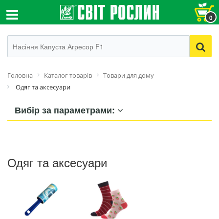
0
Головна
Каталог товарів
Товари для дому
Одяг та аксесуари
Вибір за параметрами:
Одяг та аксесуари