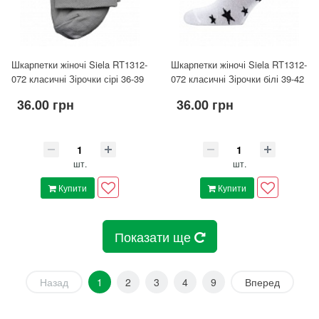
Шкарпетки жіночі Siela RT1312-
Шкарпетки жіночі Siela RT1312-
072 класичні Зірочки сірі 36-39
072 класичні Зірочки білі 39-42
36.00 грн
36.00 грн
шт.
шт.
Купити
Купити
Показати ще
Назад
1
2
3
4
9
Вперед