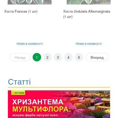
Хоста Francee (1 шт)
Хоста Undulata Albomarginata
(1 шт)
Нема в наявності
Нема в наявності
Назад
1
2
3
4
6
Вперед
Статті