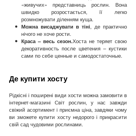
«живучих» представниць рослин. Вона
швидко розростається, її легко
розмножувати діленням куща.
, де практично
Можна висаджувати в тіні
нічого не хоче рости.
Хоста не теряет свою
Краса – весь сезон.
декоративность после цветения – кустики
сами по себе ценные и самодостаточные.
Де купити хосту
Рідкісні і поширені види хости можна замовити в
інтернет-магазині Світ рослин, у нас завжди
свіжий асортимент і приємна ціна, завдяки чому
ви зможете купити хосту недорого і прикрасити
свій сад чудовими рослинами.