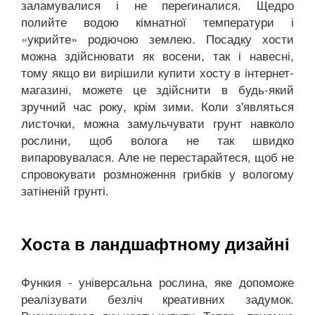
заламувалися і не перегиналися. Щедро
полийте водою кімнатної температури і
«укрийте» родючою землею. Посадку хости
можна здійснювати як восени, так і навесні,
тому якщо ви вирішили купити хосту в інтернет-
магазині, можете це здійснити в будь-який
зручний час року, крім зими. Коли з'являться
листочки, можна замульчувати грунт навколо
рослини, щоб волога не так швидко
випаровувалася. Але не перестарайтеся, щоб не
спровокувати розмноження грибків у вологому
затіненій грунті.
Хоста в ландшафтному дизайні
Функия - універсальна рослина, яке допоможе
реалізувати безліч креативних задумок.