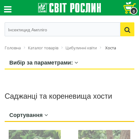
0
Головна
Каталог товарів
Цибулинні квіти
Хоста
Вибір за параметрами:
Саджанці та кореневища хости
Сортування