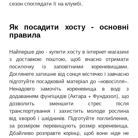
сезон споглядати її на клумбі.
Як посадити хосту - основні
правила
Найперше дію - купити хосту в інтернет-магазині
з доставкою поштою, щоб вчасно отримати
посилочку із заповітними кореневищами.
Доглянете затишне від сонця містечко і завчасно
підготуйте посадковий матеріал до «новосілля».
Ненадовго замочіть кореневища в воді з
додаванням фунгіцидів (Актара + Фундазол), що
дозволить зменшити стрес після
транспортування і захистить молоде рослина
від хвороб і шкідників. Підготуйте поглиблення,
за розміром перевищують розмір кореневища.
Дбайливо розправте корінці, щоб вони ніде не