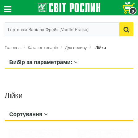
0
Головна
Каталог товарів
Для поливу
Лійки
Вибір за параметрами:
Лійки
Сортування