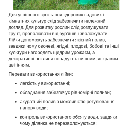
Для успішного зростання здорових садових і
кімнатних культур слід забезпечити належний
догляд. Для розвитку рослин слід розпушувати
ґрунт, прополювати від бур'янів і зволожувати.
Лійки допоможуть забезпечити якісний полив,
завдяки чому овочеві, ягідні, плодові, бобові та інші
культури нагородять щедрим урожаєм, а
декоративні рослини порадують пишним, яскравим
цвітінням.
Переваги використання лійки:
легкість у використанні;
обладнання забезпечує рівномірні поливи;
акуратний полив з можливістю регулювання
напору води;
контроль використаного обсягу води, завдяки
чому ділянка не перезволожуються;