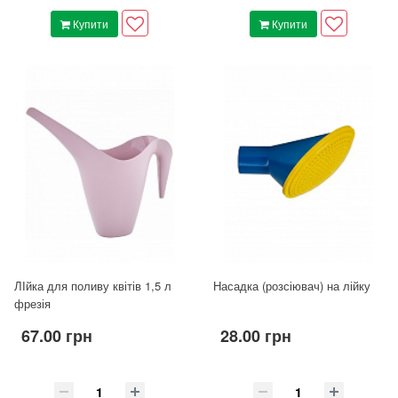
Купити
Купити
ЛІйка для поливу квітів 1,5 л
Насадка (розсіювач) на лійку
фрезія
67.00 грн
28.00 грн