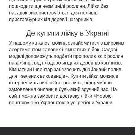
пошкодити ще незміцнілі рослини. Лійки без
насадок використовуються для поливів
пристовбурних кіл дерев і чагарників.
Де купити лійку в Україні
У нашому каталозі можна ознайомитися з широким
асортиментом садових і кімнатних лійок. Садові
моделі допоможуть подбати про полив всіх рослин
на ділянці: від плодово-ягідних дерев до квітників.
Кімнатний інвентар забезпечить дбайливий полив
для «зелених вихованців». Купити лійки можна в
інтернет-магазині «Світ рослин», оформивши
замовлення онлайн в будь-який зручний час. На
сайті можна замовити доставку лійки «Новою
поштою» або Укрпоштою в усі регіони України.