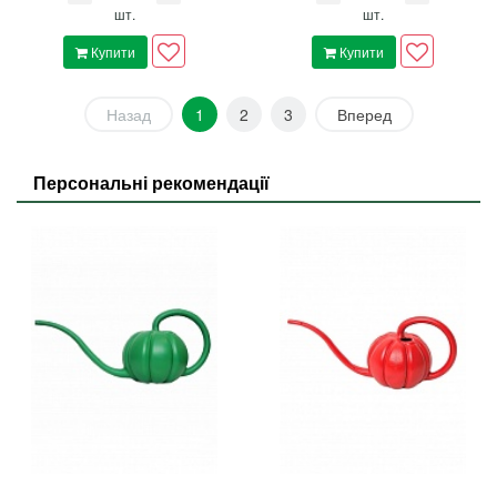
шт.
шт.
Купити
Купити
Назад
1
2
3
Вперед
Персональні рекомендації