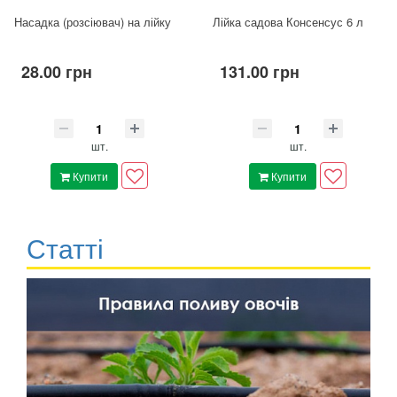
Насадка (розсіювач) на лійку
Лійка садова Консенсус 6 л
28.00 грн
131.00 грн
шт.
шт.
Купити
Купити
Статті