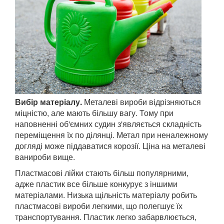
Вибір матеріалу.
Металеві вироби відрізняються
міцністю, але мають більшу вагу. Тому при
наповненні об'ємних судин з'являється складність
переміщення їх по ділянці. Метал при неналежному
догляді може піддаватися корозії. Ціна на металеві
ванироби вище.
Пластмасові лійки стають більш популярними,
адже пластик все більше конкурує з іншими
матеріалами. Низька щільність матеріалу робить
пластмасові вироби легкими, що полегшує їх
транспортування. Пластик легко забарвлюється,