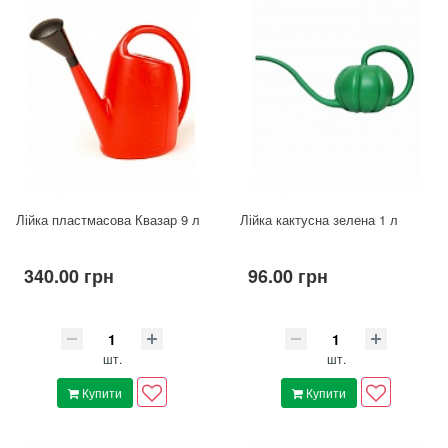
Лійка пластмасова Квазар 9 л
Лійка кактусна зелена 1 л
340.00 грн
96.00 грн
шт.
шт.
Купити
Купити