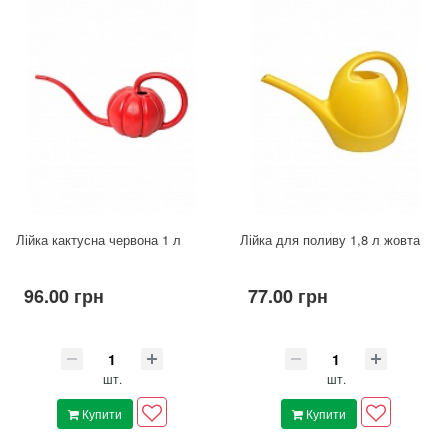
Лійка кактусна червона 1 л
Лійка для поливу 1,8 л жовта
96.00 грн
77.00 грн
шт.
шт.
Купити
Купити