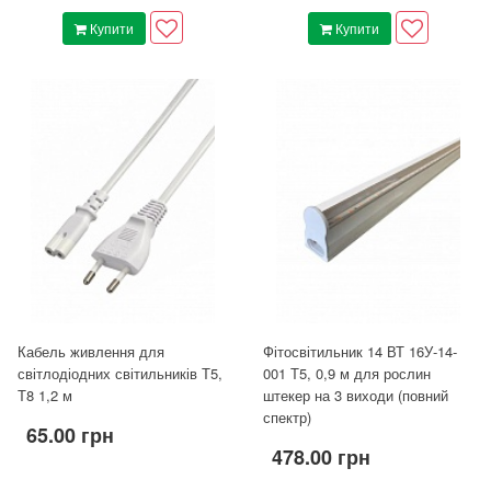
Купити
Купити
Кабель живлення для
Фітосвітильник 14 ВТ 16У-14-
світлодіодних світильників Т5,
001 Т5, 0,9 м для рослин
Т8 1,2 м
штекер на 3 виходи (повний
спектр)
65.00 грн
478.00 грн