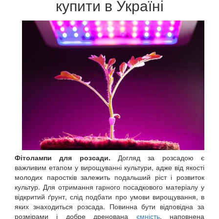
купити в Україні
Фітолампи для розсади.
Догляд за розсадою є
важливим етапом у вирощуванні культури, адже від якості
молодих паростків залежить подальший ріст і розвиток
культур. Для отримання гарного посадкового матеріалу у
відкритий ґрунт, слід подбати про умови вирощування, в
яких знаходиться розсада. Повинна бути відповідна за
розмірами і добре дренована
ємність
, наповнена