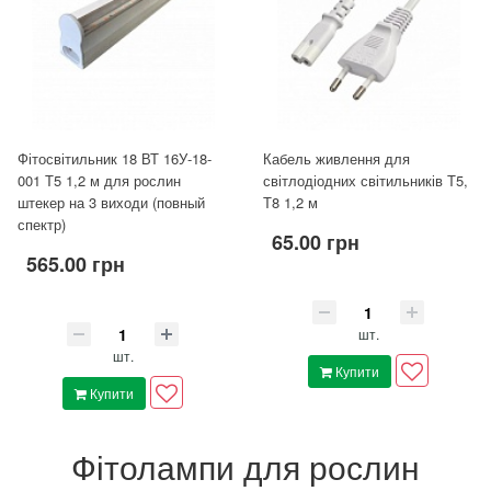
Фітосвітильник 18 ВТ 16У-18-
Кабель живлення для
001 Т5 1,2 м для рослин
світлодіодних світильників Т5,
штекер на 3 виходи (повный
Т8 1,2 м
спектр)
65.00 грн
565.00 грн
шт.
шт.
Купити
Купити
Фітолампи для рослин