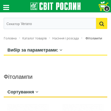
0
Головна
Каталог товарів
Насіння і розсада
Фітолампи
Вибір за параметрами:
Фітолампи
Сортування