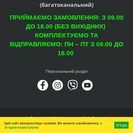
(багатоканальний)
ПРИЙМАЄМО ЗАМОВЛЕННЯ: З 09.00
ДО 18.00 (БЕЗ ВИХІДНИХ)
КОМПЛЕКТУЄМО ТА
ВІДПРАВЛЯЄМО: ПН – ПТ З 09.00 ДО
18.00
Персональний розділ
© Copyright 2026 Агроцентр "Світ Рослин"
Цей сайт використовує cookies. Ви можете ознайомитись з
Вгору
ЗГОДА
Угодою користувача