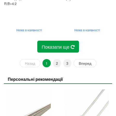
R:B=4:2
Нема в наявності
Нема в наявності
Показати ще
Назад
1
2
3
Вперед
Персональні рекомендації