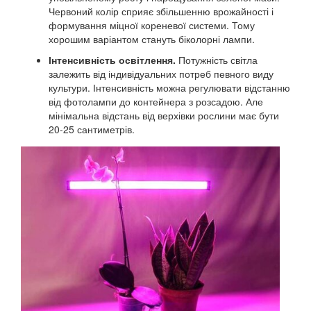
Червоний колір сприяє збільшенню врожайності і
формування міцної кореневої системи. Тому
хорошим варіантом стануть біколорні лампи.
Інтенсивність освітлення.
Потужність світла
залежить від індивідуальних потреб певного виду
культури. Інтенсивність можна регулювати відстанню
від фотолампи до контейнера з розсадою. Але
мінімальна відстань від верхівки рослини має бути
20-25 сантиметрів.