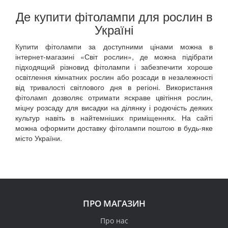
Де купити фітолампи для рослин в
Україні
Купити фітолампи за доступними цінами можна в
інтернет-магазині «Світ рослин», де можна підібрати
підходящий різновид фітолампи і забезпечити хороше
освітлення кімнатних рослин або розсади в незалежності
від тривалості світлового дня в регіоні. Використання
фітоламп дозволяє отримати яскраве цвітіння рослин,
міцну розсаду для висадки на ділянку і родючість деяких
культур навіть в найтемніших приміщеннях. На сайті
можна оформити доставку фітолампи поштою в будь-яке
місто України.
ПРО МАГАЗИН
Про нас