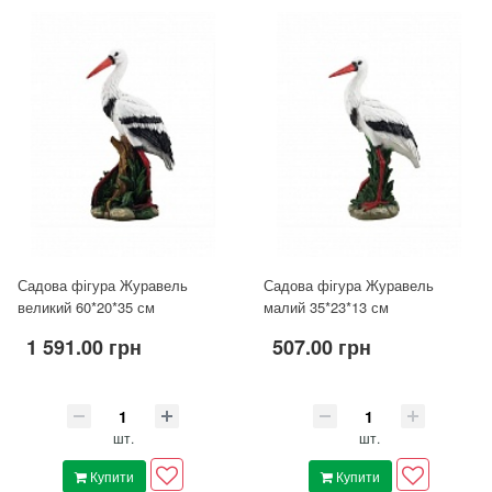
Садова фігура Журавель
Садова фігура Журавель
великий 60*20*35 см
малий 35*23*13 см
1 591.00 грн
507.00 грн
шт.
шт.
Купити
Купити