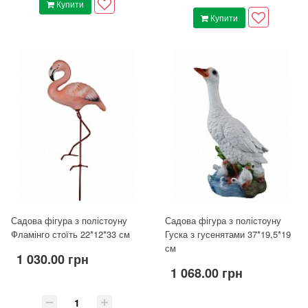
Купити
Купити
Садова фігура з полістоуну
Садова фігура з полістоуну
Фламінго стоїть 22*12*33 см
Гуска з гусенятами 37*19,5*19
см
1 030.00 грн
1 068.00 грн