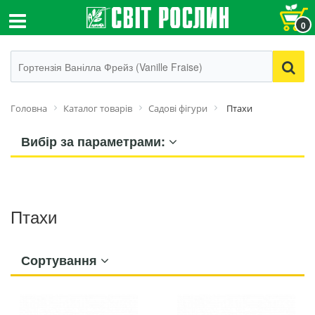
0
Головна
Каталог товарів
Садові фігури
Птахи
Вибір за параметрами:
Птахи
Сортування