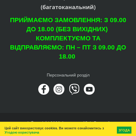
(багатоканальний)
ПРИЙМАЄМО ЗАМОВЛЕННЯ: З 09.00
ДО 18.00 (БЕЗ ВИХІДНИХ)
КОМПЛЕКТУЄМО ТА
ВІДПРАВЛЯЄМО: ПН – ПТ З 09.00 ДО
18.00
Персональний розділ
© Copyright 2026 Агроцентр "Світ Рослин"
Цей сайт використовує cookies. Ви можете ознайомитись з
Вгору
ЗГОДА
Угодою користувача