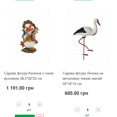
Садова фігура Качечка з синім
Садова фігура Лелека на
вузликом 38,5*22*23 см
металевих ніжках малий
33*18*10 см
1 191.00 грн
685.00 грн
шт.
шт.