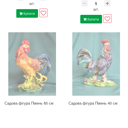
шт.
шт.
Купити
Купити
Садова фігура Півень 65 см
Садова фігура Півень 40 см