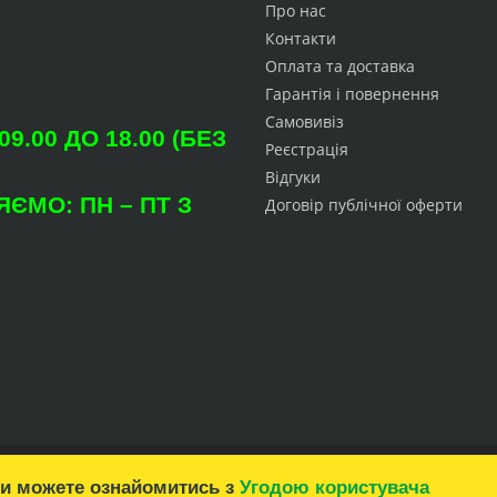
Про нас
Контакти
Оплата та доставка
Гарантія і повернення
Самовивіз
.00 ДО 18.00 (БЕЗ
Реєстрація
Відгуки
ЄМО: ПН – ПТ З
Договір публічної оферти
Ви можете ознайомитись з
Угодою користувача