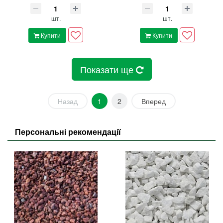
шт.
шт.
Купити
Купити
Показати ще
Назад
1
2
Вперед
Персональні рекомендації