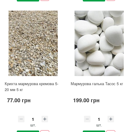
Крихта мармурова кремова 5-
Мармурова галька Тасос 5 кг
20 мм 5 кг
77.00 грн
199.00 грн
шт.
шт.