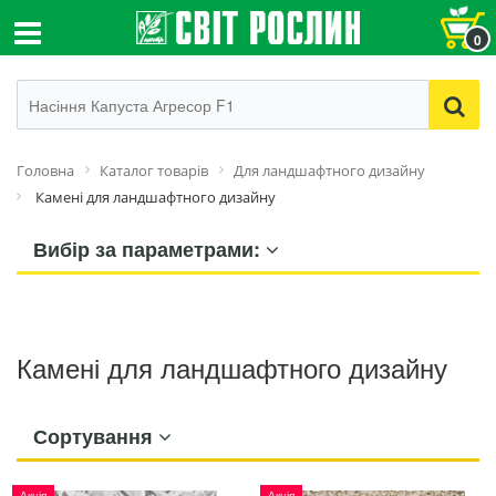
0
Головна
Каталог товарів
Для ландшафтного дизайну
Камені для ландшафтного дизайну
Вибір за параметрами:
Камені для ландшафтного дизайну
Сортування
Акція
Акція