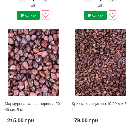
шт.
шт.
Купити
Купити
Мармурова галька червона 20-
Крихта кварцитова 10-20 мм 5
40 мм 5 кг
кг
215.00 грн
79.00 грн