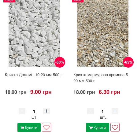
-50%
-65%
Крихта Доломіт 10-20 мм 500 г
Крихта мармурова кремова 5-
20 мм 500 г
9.00 грн
6.30 грн
18.00 грн
18.00 грн
шт.
шт.
Купити
Купити