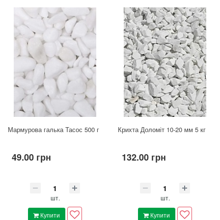
Мармурова галька Тасос 500 г
Крихта Доломіт 10-20 мм 5 кг
49.00 грн
132.00 грн
шт.
шт.
Купити
Купити