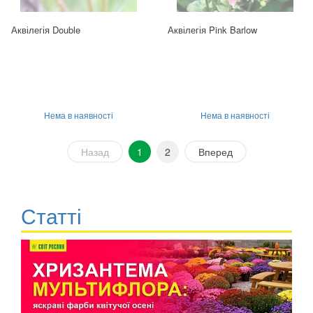
Аквілегія Double
Аквілегія Pink Barlow
Нема в наявності
Нема в наявності
Назад
1
2
Вперед
Статті