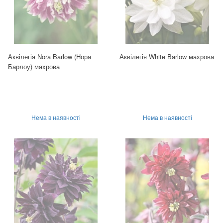
Аквілегія Nora Barlow (Нора
Аквілегія White Barlow махрова
Барлоу) махрова
Нема в наявності
Нема в наявності