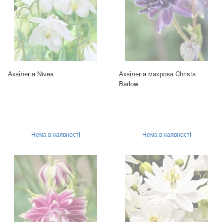
Аквілегія Nivea
Аквілегія махрова Christa
Barlow
Нема в наявності
Нема в наявності