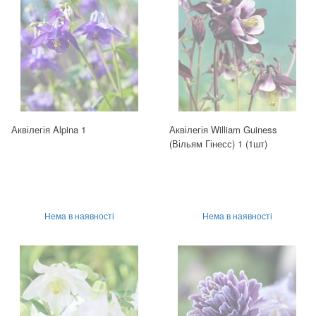
Аквілегія Alpina 1
Аквілегія William Guiness
(Вільям Гінесс) 1 (1шт)
Нема в наявності
Нема в наявності