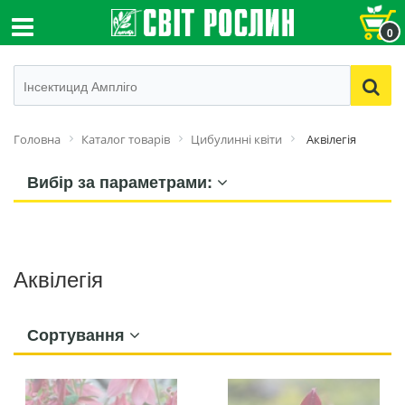
0
Головна
Каталог товарів
Цибулинні квіти
Аквілегія
Вибір за параметрами:
Аквілегія
Сортування