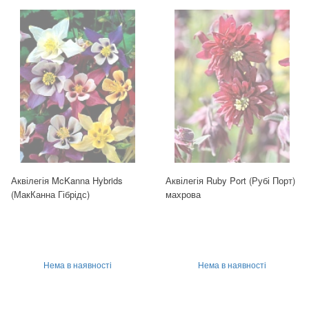
Аквілегія McKanna Hybrids
Аквілегія Ruby Port (Рубі Порт)
(МакКанна Гібрідс)
махрова
Нема в наявності
Нема в наявності