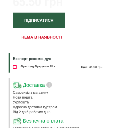
65.50 грн
ПІДПИСАТИСЯ
НЕМА В НАЯВНОСТІ
Експерт рекомендує
Фунгіцид Фундазол 10 г
Ціна:
34.00 грн.
Доставка
i
Самовивіз з магазину
Нова пошта
Укрпошта
Адресна доставка кур'єром
Від 2 до 6 робочих днів.
Безпечна оплата
Готівкою: під час отримання замовлення