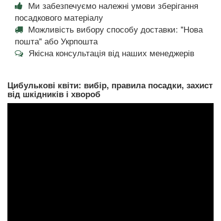
Ми забезпечуємо належні умови зберігання
посадкового матеріалу
Можливість вибору способу доставки: "Нова
пошта" або Укрпошта
Якісна консультація від наших менеджерів
Цибулькові квіти: вибір, правила посадки, захист
від шкідників і хвороб