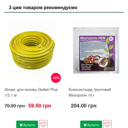
З цим товаром рекомендуємо
-15%
Шланг для поливу Gerber Plus
Біоінсектицид ґрунтовий
1/2 1 м
Мезітропін 10 г
59.50 грн
204.00 грн
70.00 грн
Купити
Купити