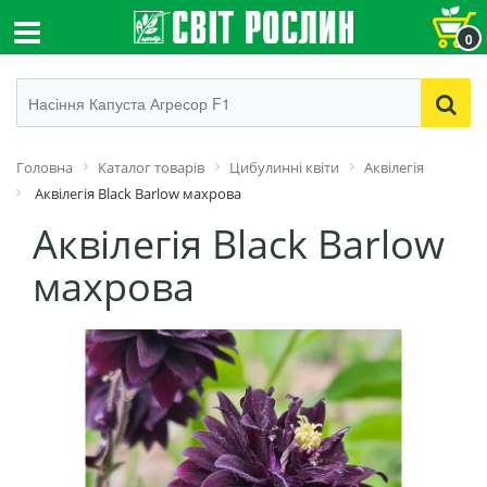
0
Головна
Каталог товарів
Цибулинні квіти
Аквілегія
Аквілегія Black Barlow махрова
Аквілегія Black Barlow
махрова