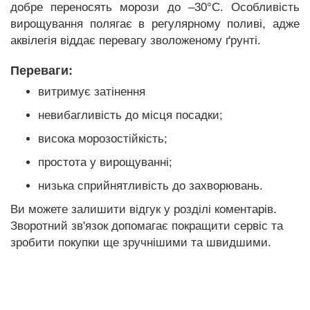
добре переносять морози до –30°С. Особливість
вирощування полягає в регулярному поливі, адже
аквілегія віддає перевагу зволоженому ґрунті.
Переваги:
витримує затінення
невибагливість до місця посадки;
висока морозостійкість;
простота у вирощуванні;
низька сприйнятливість до захворювань.
Ви можете залишити відгук у розділі коментарів.
Зворотний зв'язок допомагає покращити сервіс та
зробити покупки ще зручнішими та швидшими.