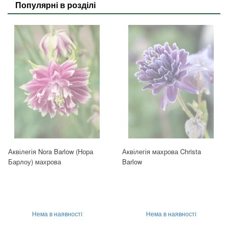
Популярні в розділі
Аквілегія Nora Barlow (Нора
Аквілегія махрова Christa
Барлоу) махрова
Barlow
Нема в наявності
Нема в наявності