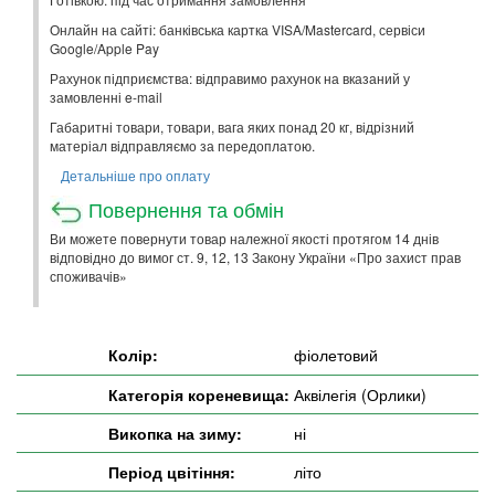
Онлайн на сайті: банківська картка VISA/Mastercard, сервіси
Google/Apple Pay
Рахунок підприємства: відправимо рахунок на вказаний у
замовленні e-mail
Габаритні товари, товари, вага яких понад 20 кг, відрізний
матеріал відправляємо за передоплатою.
Детальніше про оплату
Повернення та обмін
Ви можете повернути товар належної якості протягом 14 днів
відповідно до вимог ст. 9, 12, 13 Закону України «Про захист прав
споживачів»
Колір:
фіолетовий
Категорія кореневища:
Аквілегія (Орлики)
Викопка на зиму:
ні
Період цвітіння:
літо