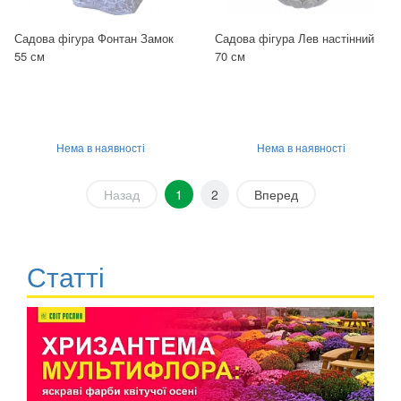
Садова фігура Фонтан Замок
Садова фігура Лев настінний
55 см
70 см
Нема в наявності
Нема в наявності
Назад
1
2
Вперед
Статті