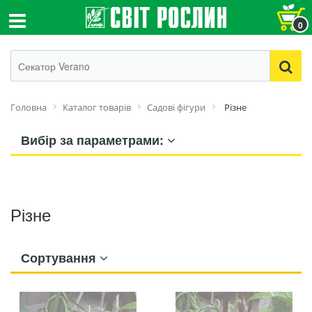
0
Головна
Каталог товарів
Садові фігури
Різне
Вибір за параметрами:
Різне
Сортування