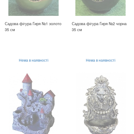
Садова фігура Гиря №1 золото
Садова фігура Гиря №2 чорна
35 см
35 см
Нема в наявності
Нема в наявності