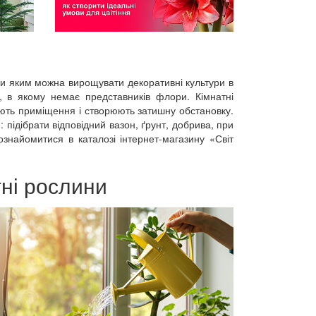
яки яким можна вирощувати декоративні культури в
к, в якому немає представників флори. Кімнатні
ають приміщення і створюють затишну обстановку.
підібрати відповідний вазон, ґрунт, добрива, при
знайомитися в каталозі інтернет-магазину «Світ
ні рослини