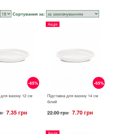
Сортування за:
Акція
-65%
-65%
 для вазону 12 см
Підставка для вазону 14 см
білий
7.35 грн
7.70 грн
рн
22.00 грн
Акція