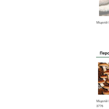
Міцелій 
Перс
Міцелій
3776