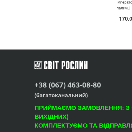
імперат
паличці 
170.
+38 (067) 463-08-80
(багатоканальний)
ПРИЙМАЄМО ЗАМОВЛЕННЯ: З 09
ВИХІДНИХ)
КОМПЛЕКТУЄМО ТА ВІДПРАВЛЯ