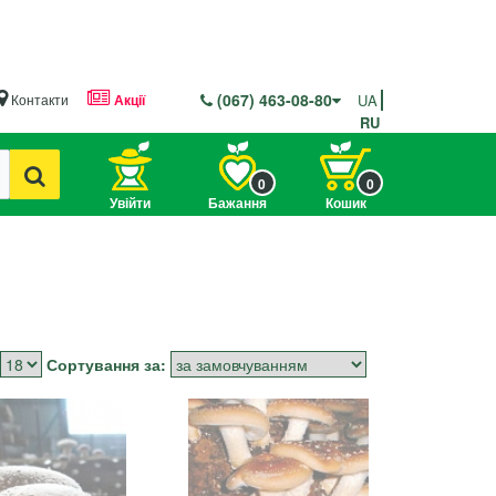
(067) 463-08-80
Контакти
Акції
UA
RU
0
0
Увійти
Бажання
Кошик
Сортування за: