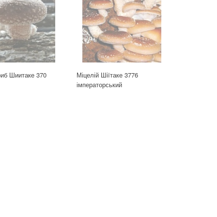
риб Шиитаке 370
Міцелій Шіїтаке 3776
імператорський