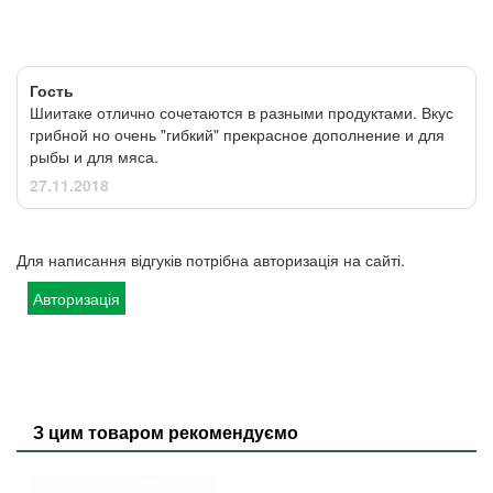
Гость
Шиитаке отлично сочетаются в разными продуктами. Вкус
грибной но очень "гибкий" прекрасное дополнение и для
рыбы и для мяса.
27.11.2018
Для написання відгуків потрібна авторизація на сайті.
Авторизація
З цим товаром рекомендуємо