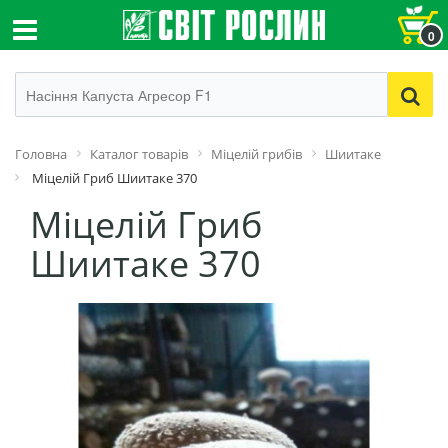
0
Головна
Каталог товарів
Міцелій грибів
Шиитаке
Міцелій Гриб Шиитаке 370
Міцелій Гриб
Шиитаке 370