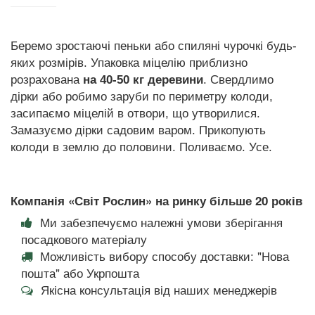
Беремо зростаючі пеньки або спиляні чурочкі будь-
яких розмірів. Упаковка міцелію приблизно
розрахована
на 40-50 кг деревини
. Свердлимо
дірки або робимо заруби по периметру колоди,
засипаємо міцелій в отвори, що утворилися.
Замазуємо дірки садовим варом. Прикопують
колоди в землю до половини. Поливаємо. Усе.
Компанія «Світ Рослин» на ринку більше 20 років
Ми забезпечуємо належні умови зберігання
посадкового матеріалу
Можливість вибору способу доставки: "Нова
пошта" або Укрпошта
Якісна консультація від наших менеджерів