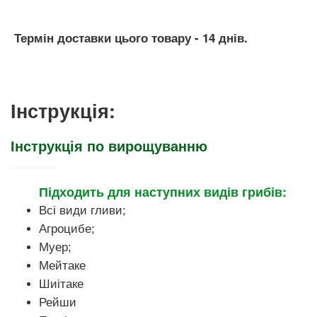
Термін доставки цього товару - 14 днів.
Інструкція:
Інструкція по вирощуванню
Підходить для наступних видів грибів:
Всі види гливи;
Агроцибе;
Муер;
Мейтаке
Шиітаке
Рейши