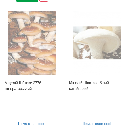
Міцелій Шіїтаке 3776
Міцелій Шиитаке білий
імператорський
китайський
Нема в наявності
Нема в наявності