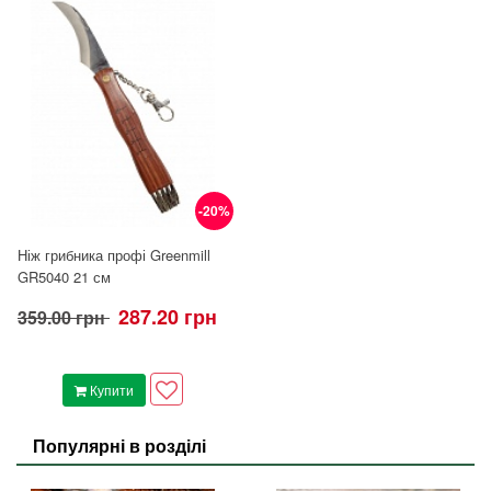
-20%
Ніж грибника профі Greenmill
GR5040 21 см
287.20 грн
359.00 грн
Купити
Популярні в розділі