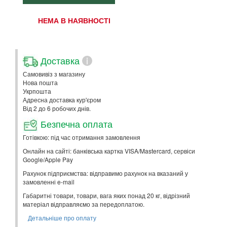
НЕМА В НАЯВНОСТІ
Доставка
i
Самовивіз з магазину
Нова пошта
Укрпошта
Адресна доставка кур'єром
Від 2 до 6 робочих днів.
Безпечна оплата
Готівкою: під час отримання замовлення
Онлайн на сайті: банківська картка VISA/Mastercard, сервіси
Google/Apple Pay
Рахунок підприємства: відправимо рахунок на вказаний у
замовленні e-mail
Габаритні товари, товари, вага яких понад 20 кг, відрізний
матеріал відправляємо за передоплатою.
Детальніше про оплату