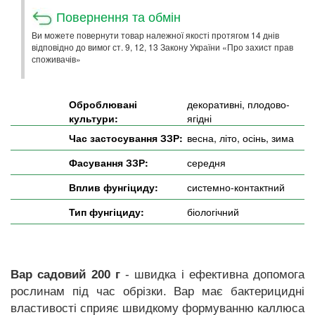
Повернення та обмін
Ви можете повернути товар належної якості протягом 14 днів
відповідно до вимог ст. 9, 12, 13 Закону України «Про захист прав
споживачів»
Оброблювані
декоративні, плодово-
культури:
ягідні
Час застосування ЗЗР:
весна, літо, осінь, зима
Фасування ЗЗР:
середня
Вплив фунгіциду:
системно-контактний
Тип фунгіциду:
біологічний
Вар садовий 200 г
- швидка і ефективна допомога
рослинам під час обрізки. Вар має бактерицидні
властивості сприяє швидкому формуванню каллюса