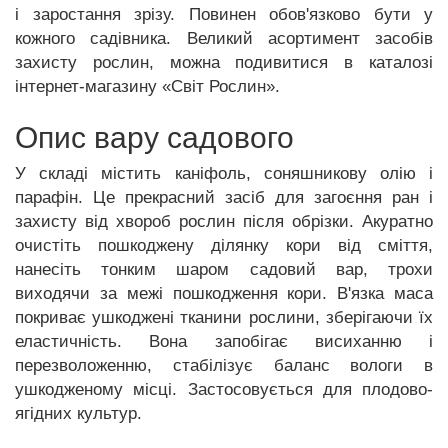
і заростання зрізу. Повинен обов'язково бути у
кожного садівника. Великий асортимент засобів
захисту рослин, можна подивитися в каталозі
інтернет-магазину «Світ Рослин».
Опис вару садового
У складі містить каніфоль, соняшникову олію і
парафін. Це прекрасний засіб для загоєння ран і
захисту від хвороб рослин після обрізки. Акуратно
очистіть пошкоджену ділянку кори від сміття,
нанесіть тонким шаром садовий вар, трохи
виходячи за межі пошкодження кори. В'язка маса
покриває ушкоджені тканини рослини, зберігаючи їх
еластичність. Вона запобігає висиханню і
перезволоженню, стабілізує баланс вологи в
ушкодженому місці. Застосовується для плодово-
ягідних культур.