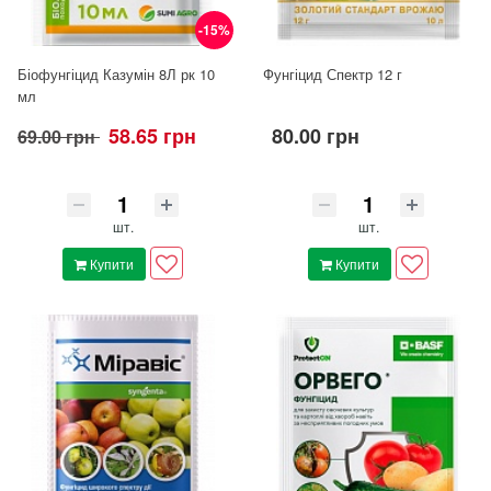
-15%
Біофунгіцид Казумін 8Л рк 10
Фунгіцид Спектр 12 г
мл
58.65 грн
80.00 грн
69.00 грн
шт.
шт.
Купити
Купити