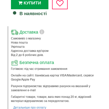
КУПИТИ
В наявності
Доставка
i
Самовивіз з магазину
Нова пошта
Укрпошта
Адресна доставка кур'єром
Від 2 до 6 робочих днів.
Безпечна оплата
Готівкою: під час отримання замовлення
Онлайн на сайті: банківська картка VISA/Mastercard, сервіси
Google/Apple Pay
Рахунок підприємства: відправимо рахунок на вказаний у
замовленні e-mail
Габаритні товари, товари, вага яких понад 20 кг, відрізний
матеріал відправляємо за передоплатою.
Детальніше про оплату