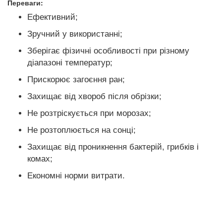
Переваги:
Ефективний;
Зручний у використанні;
Зберігає фізичні особливості при різному
діапазоні температур;
Прискорює загоєння ран;
Захищає від хвороб після обрізки;
Не розтріскується при морозах;
Не розтоплюється на сонці;
Захищає від проникнення бактерій, грибків і
комах;
Економні норми витрати.