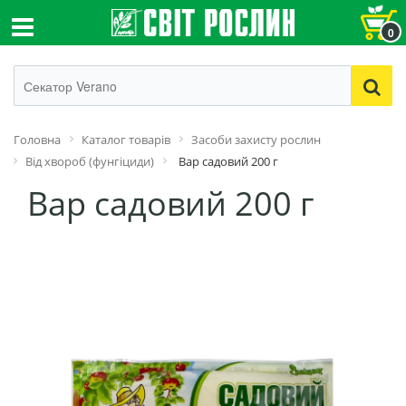
0
Головна
Каталог товарів
Засоби захисту рослин
Від хвороб (фунгіциди)
Вар садовий 200 г
Вар садовий 200 г