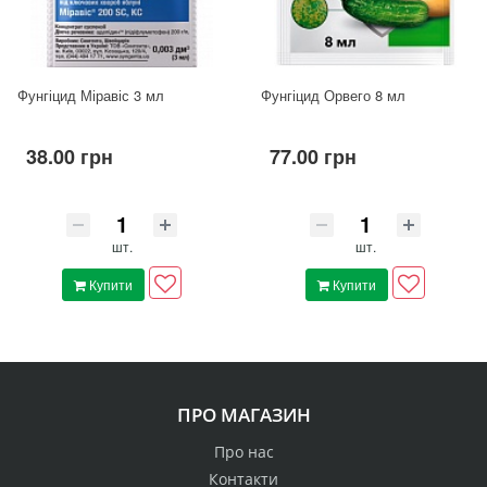
Фунгіцид Міравіс 3 мл
Фунгіцид Орвего 8 мл
38.00 грн
77.00 грн
шт.
шт.
Купити
Купити
ПРО МАГАЗИН
Про нас
Контакти