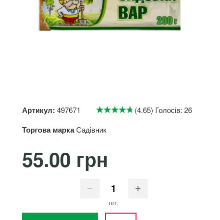
Артикул:
497671
(4.65) Голосів: 26
Торгова марка
Садівник
55.00 грн
шт.