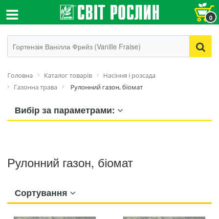
0
Головна
Каталог товарів
Насіння і розсада
Газонна трава
Рулонний газон, біомат
Вибір за параметрами:
Рулонний газон, біомат
Сортування