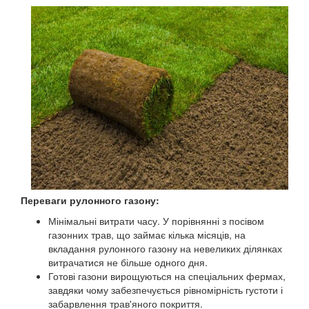
Переваги рулонного газону:
Мінімальні витрати часу. У порівнянні з посівом
газонних трав, що займає кілька місяців, на
вкладання рулонного газону на невеликих ділянках
витрачатися не більше одного дня.
Готові газони вирощуються на спеціальних фермах,
завдяки чому забезпечується рівномірність густоти і
забарвлення трав'яного покриття.