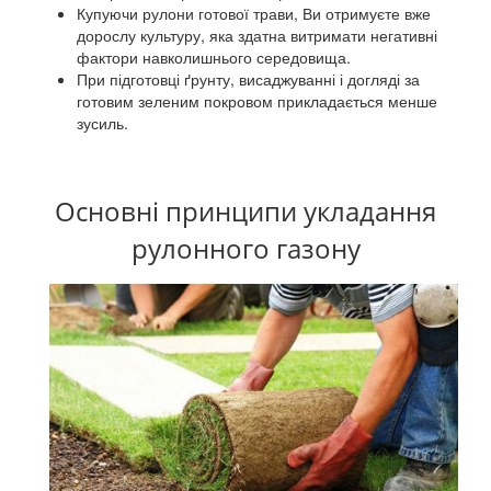
Купуючи рулони готової трави, Ви отримуєте вже
дорослу культуру, яка здатна витримати негативні
фактори навколишнього середовища.
При підготовці ґрунту, висаджуванні і догляді за
готовим зеленим покровом прикладається менше
зусиль.
Основні принципи укладання
рулонного газону