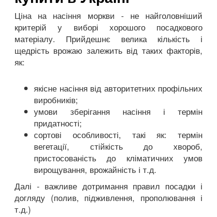
Ціна на насіння моркви - не найголовніший
критерій у виборі хорошого посадкового
матеріалу. Прийдешнє велика кількість і
щедрість врожаю залежить від таких факторів,
як:
якісне насіння від авторитетних профільних
виробників;
умови зберігання насіння і термін
придатності;
сортові особливості, такі як: термін
вегетації, стійкість до хвороб,
пристосованість до кліматичних умов
вирощування, врожайність і т.д.
Далі - важливе дотримання правил посадки і
догляду (полив, підживлення, прополювання і
т.д.)