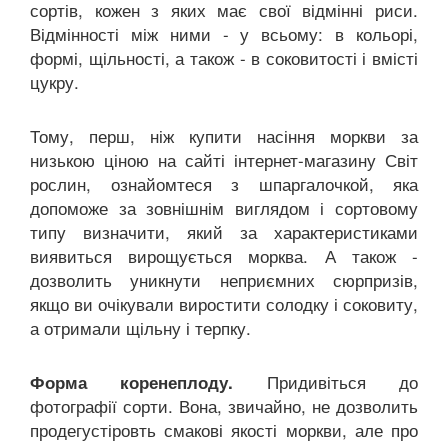
сортів, кожен з яких має свої відмінні риси.
Відмінності між ними - у всьому: в кольорі,
формі, щільності, а також - в соковитості і вмісті
цукру.
Тому, перш, ніж купити насіння моркви за
низькою ціною на сайті інтернет-магазину Світ
рослин, ознайомтеся з шпаргалочкой, яка
допоможе за зовнішнім виглядом і сортовому
типу визначити, який за характеристиками
виявиться вирощується морква. А також -
дозволить уникнути неприємних сюрпризів,
якщо ви очікували виростити солодку і соковиту,
а отримали щільну і терпку.
Придивіться до
Форма коренеплоду.
фотографії сорти. Вона, звичайно, не дозволить
продегустіровть смакові якості моркви, але про