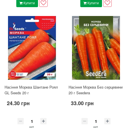
Купити
Купити
Насіння Морква Шантане Роял
Насіння Морква Без серцевини
GL Seeds 20 г
20 г Seedera
24.30 грн
33.00 грн
шт.
шт.