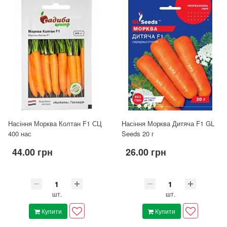
Насіння Морква Колтан F1 СЦ
Насіння Морква Дитяча F1 GL
400 нас
Seeds 20 г
44.00 грн
26.00 грн
шт.
шт.
Купити
Купити