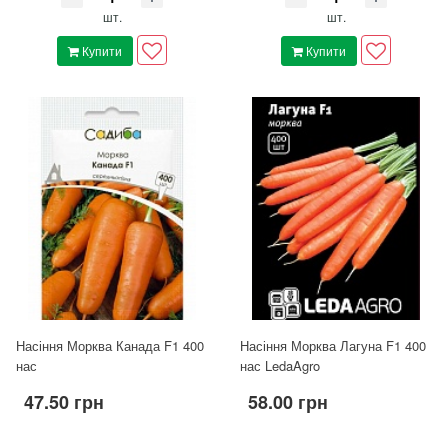
шт.
шт.
Купити
Купити
Насіння Морква Канада F1 400
Насіння Морква Лагуна F1 400
нас
нас LedaAgro
47.50 грн
58.00 грн