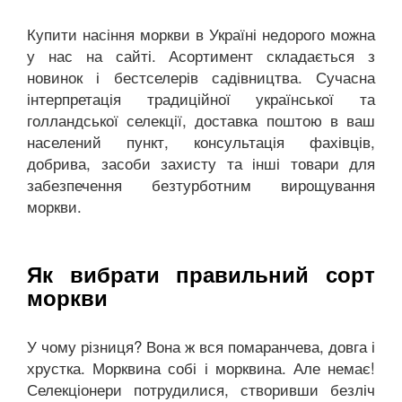
Купити насіння моркви в Україні недорого можна
у нас на сайті. Асортимент складається з
новинок і бестселерів садівництва. Сучасна
інтерпретація традиційної української та
голландської селекції, доставка поштою в ваш
населений пункт, консультація фахівців,
добрива, засоби захисту та інші товари для
забезпечення безтурботним вирощування
моркви.
Як вибрати правильний сорт
моркви
У чому різниця? Вона ж вся помаранчева, довга і
хрустка. Морквина собі і морквина. Але немає!
Селекціонери потрудилися, створивши безліч