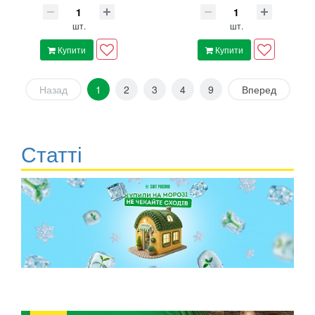
шт.
шт.
Купити
Купити
Назад
1
2
3
4
9
Вперед
Статті