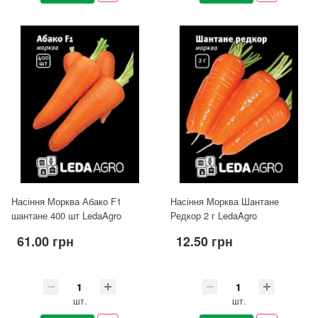
Насіння Морква Абако F1
Насіння Морква Шантане
шантане 400 шт LedaAgro
Редкор 2 г LedaAgro
61.00 грн
12.50 грн
шт.
шт.