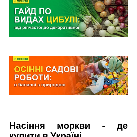
Насіння моркви - де
купити в Україні