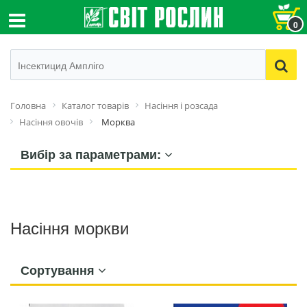
0
Головна
Каталог товарів
Насіння і розсада
Насіння овочів
Морква
Вибір за параметрами:
Насіння моркви
Сортування