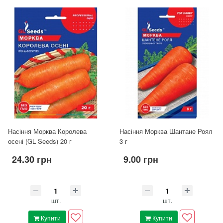
Насіння Морква Королева
Насіння Морква Шантане Роял
осені (GL Seeds) 20 г
3 г
24.30 грн
9.00 грн
шт.
шт.
Купити
Купити