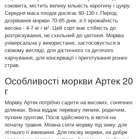
соковита, містить велику кількість каротину і цукру.
Середня маса плодів досягає 80-130 г. Період
дозрівання моркви 70-85 днів, а її врожайність
висока - 4-7 кг / м². Цей сорт має стійкість до
розтріскування, не схильний до цвітіння. Морква
універсальна у використанні, застосовується в
свіжому вигляді, для дієтичного та дитячого
харчування, для консервації і приготування різних
страв.
Особливості моркви Артек 20
г
Моркву Артек потрібно садити на високих, сонячних
ділянках. Вона віддає перевагу легким, родючим,
пухким грунтам. Посів здійснюють в квітні-на
початку травня. Можна сіяти моркву під зиму, для
літнього її вживання. Для посіву моркви, на добре