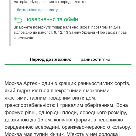
матеріал відправляємо за передоплатою.
Детальніше про оплату
Повернення та обмін
Ви можете повернути товар належної якості протягом 14 днів
відповідно до вимог ст. 9, 12, 13 Закону України «Про захист прав
споживачів»
Період дозрівання:
ранньостиглий
Морква Артек - один з кращих ранньостиглих сортів,
який відрізняється прекрасними смаковими
якостями, гарним товарним виглядом,
транспортабельністю і тривалим зберіганням. Вона
формує рівні, однорідні плоди, середнього розміру,
довжиною до 15 см, конічної форми, з невеликою
серцевиною всередині, оранжево-червоного кольору.
Морква має тупий кінчик. М'якоть у неї солодка і