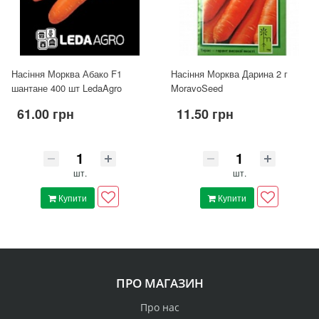
Насіння Морква Абако F1
Насіння Морква Дарина 2 г
шантане 400 шт LedaAgro
MoravoSeed
61.00 грн
11.50 грн
шт.
шт.
Купити
Купити
ПРО МАГАЗИН
Про нас