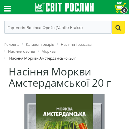
0
Головна
Каталог товарів
Насіння і розсада
Насіння овочів
Морква
Насіння Моркви Амстердамської 20 г
Насіння Моркви
Амстердамської 20 г