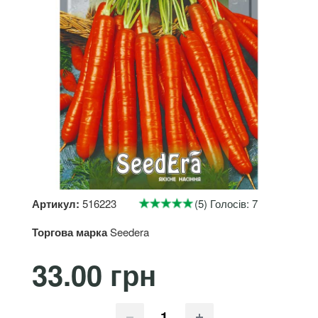
Артикул:
516223
(5) Голосів: 7
Торгова марка
Seedera
33.00 грн