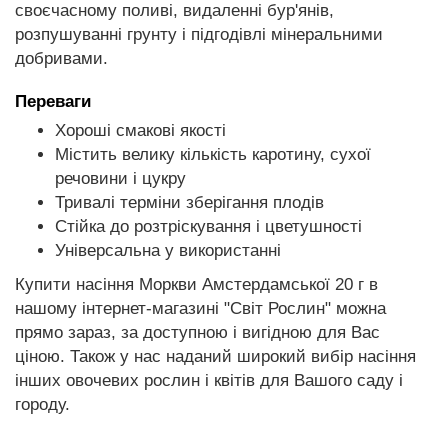
своєчасному поливі, видаленні бур'янів,
розпушуванні грунту і підгодівлі мінеральними
добривами.
Переваги
Хороші смакові якості
Містить велику кількість каротину, сухої
речовини і цукру
Тривалі терміни зберігання плодів
Стійка до розтріскування і цветушності
Універсальна у використанні
Купити насіння Моркви Амстердамської 20 г в
нашому інтернет-магазині "Світ Рослин" можна
прямо зараз, за доступною і вигідною для Вас
ціною. Також у нас наданий широкий вибір насіння
інших овочевих рослин і квітів для Вашого саду і
городу.