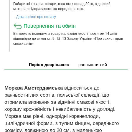
Габаритні товари, товари, вага яких понад 20 кг, відрізний
матеріал відправляємо за передоплатою.
Детальніше про оплату
Повернення та обмін
Ви можете повернути товар належної якості протягом 14 днів
відповідно до вимог ст. 9, 12, 13 Закону України «Про захист прав
споживачів»
Період дозрівання:
ранньостиглий
Морква Амстердамська
відноситься до
ранньостиглих сортів, польської селекції, що
отримала визнання за відмінні смакові якості,
хорошу врожайність і невибагливість у догляді.
Морква має рівні, однорідні коренеплоди,
циліндричної форми, з тупим кінцем, середнього
розміру, довжиною до 20 см, з маленькою