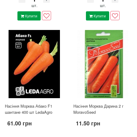
шт.
шт.
Купити
Купити
Насіння Морква Абако F1
Насіння Морква Дарина 2 г
шантане 400 шт LedaAgro
MoravoSeed
61.00 грн
11.50 грн