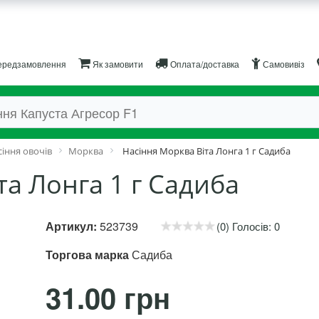
редзамовлення
Як замовити
Оплата/доставка
Самовивіз
іння овочів
Морква
Насіння Морква Віта Лонга 1 г Садиба
та Лонга 1 г Садиба
Артикул:
523739
(0) Голосів: 0
Торгова марка
Садиба
31.00 грн