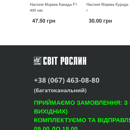
Насіння Морква Канада F1
Насіння Морква Курода 
400 нас
г
47.50 грн
30.00 грн
+38 (067) 463-08-80
(багатоканальний)
ПРИЙМАЄМО ЗАМОВЛЕННЯ: З 09
ВИХІДНИХ)
КОМПЛЕКТУЄМО ТА ВІДПРАВЛЯ
09.00 ДО 18.00