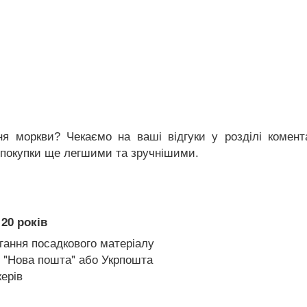
я моркви? Чекаємо на ваші відгуки у розділі комента
 покупки ще легшими та зручнішими.
20 років
гання посадкового матеріалу
 "Нова пошта" або Укрпошта
ерів