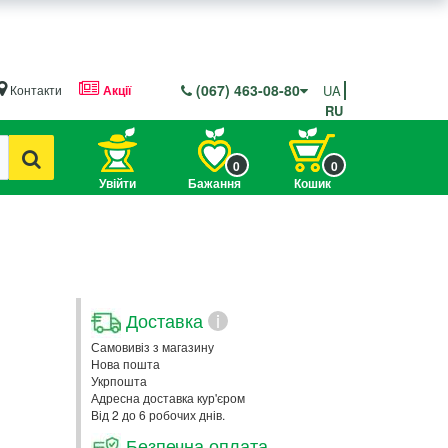
(067) 463-08-80
Контакти
Акції
UA
RU
0
0
Увійти
Бажання
Кошик
Доставка
i
Самовивіз з магазину
Нова пошта
Укрпошта
Адресна доставка кур'єром
Від 2 до 6 робочих днів.
Безпечна оплата