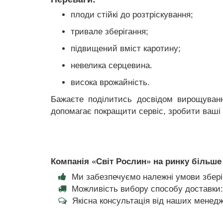
плоди стійкі до розтріскування;
тривале зберігання;
підвищений вміст каротину;
невелика серцевина.
висока врожайність.
Бажаєте поділитись досвідом вирощуванн
допомагає покращити сервіс, зробити ваші
Компанія «Світ Рослин» на ринку більше 
Ми забезпечуємо належні умови збері
Можливість вибору способу доставки:
Якісна консультація від наших менедж