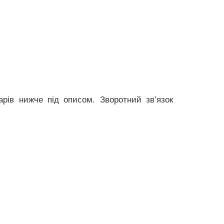
рів нижче під описом. Зворотний зв’язок