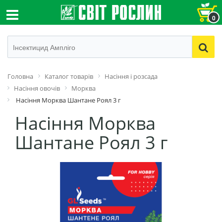
0
Головна
Каталог товарів
Насіння і розсада
Насіння овочів
Морква
Насіння Морква Шантане Роял 3 г
Насіння Морква
Шантане Роял 3 г