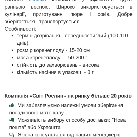
ранньою весною. Широко використовується в
кулінарії, приготуванні пюре і соків. Добре
зберігається і транспортується.
Особливості:
термін дозрівання - середньостиглий (100-110
днів)
розмір коренеплоду - 15-20 см
маса коренеплоду - 150-200 г
стійкість до захворювань - висока
кількість насіння в упаковці - 3 г
Компанія «Світ Рослин» на ринку більше 20 років
Ми забезпечуємо належні умови зберігання
посадкового матеріалу
Можливість вибору способу доставки: "Нова
пошта" або Укрпошта
Якісна консультація від наших менеджерів