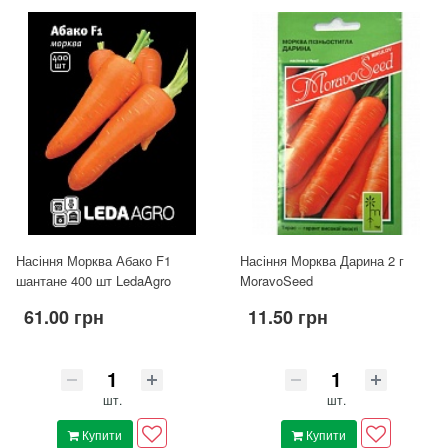
Насіння Морква Абако F1
Насіння Морква Дарина 2 г
шантане 400 шт LedaAgro
MoravoSeed
61.00 грн
11.50 грн
шт.
шт.
Купити
Купити