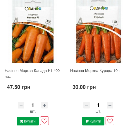
Насіння Морква Канада F1 400
Насіння Морква Курода 10 г
нас
47.50 грн
30.00 грн
шт.
шт.
Купити
Купити