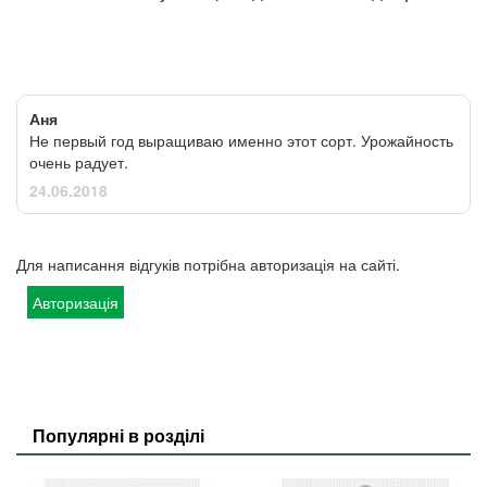
Аня
Не первый год выращиваю именно этот сорт. Урожайность
очень радует.
24.06.2018
Для написання відгуків потрібна авторизація на сайті.
Авторизація
Популярні в розділі