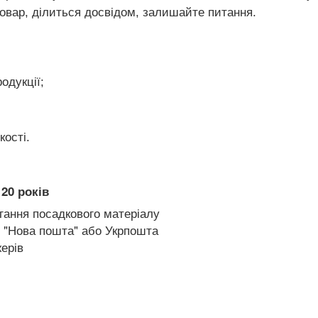
товар, ділиться досвідом, залишайте питання.
одукції;
кості.
20 років
гання посадкового матеріалу
 "Нова пошта" або Укрпошта
ерів