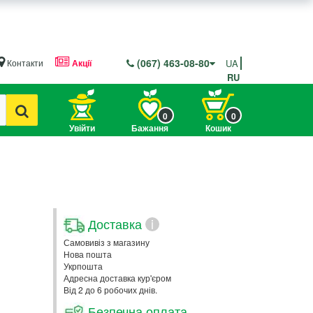
(067) 463-08-80
Контакти
Акції
UA
RU
0
0
Увійти
Бажання
Кошик
Доставка
i
Самовивіз з магазину
Нова пошта
Укрпошта
Адресна доставка кур'єром
Від 2 до 6 робочих днів.
Безпечна оплата