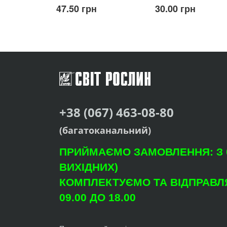
47.50 грн
30.00 грн
+38 (067) 463-08-80
(багатоканальний)
ПРИЙМАЄМО ЗАМОВЛЕННЯ: З 09
ВИХІДНИХ)
КОМПЛЕКТУЄМО ТА ВІДПРАВЛЯ
09.00 ДО 18.00