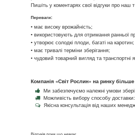
Пишіть у коментарях свої відгуки про наш 
Переваги:
• має високу врожайність;
• використовують для отримання ранньої пр
• утворює солодкі плоди, багаті на каротин;
• має тривалі терміни зберігання;
• чудовий товарний вигляд та транспортні я
Компанія «Світ Рослин» на ринку більше 
Ми забезпечуємо належні умови збері
Можливість вибору способу доставки:
Якісна консультація від наших менедж
Відгуків поки що немає