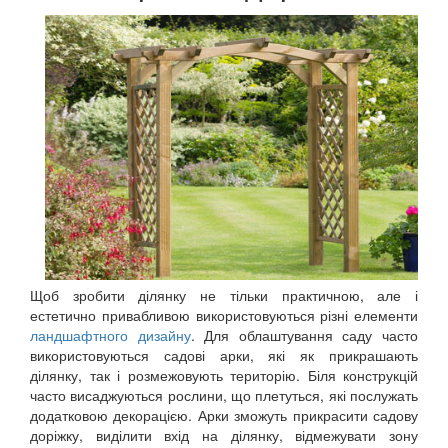
Щоб зробити ділянку не тільки практичною, але і
естетично привабливою використовуються різні елементи
ландшафтного дизайну
. Для облаштування саду часто
використовуються садові арки, які як прикрашають
ділянку, так і розмежовують територію. Біля конструкцій
часто висаджуються рослини, що плетуться, які послужать
додатковою декорацією. Арки зможуть прикрасити садову
доріжку, виділити вхід на ділянку, відмежувати зону