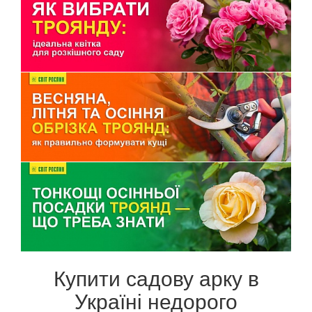
Купити садову арку в
Україні недорого