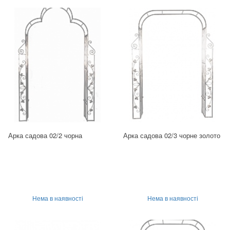
Арка садова 02/2 чорна
Арка садова 02/3 чорне золото
Нема в наявності
Нема в наявності