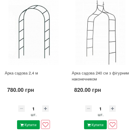
Арка садова 2,4 м
Арка садова 240 см з фігурним
наконечником
780.00 грн
820.00 грн
шт.
шт.
Купити
Купити