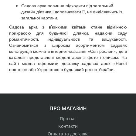
Садова арка повинна підходити під загальний
дизайн ділянки і доповнювати її, не виділяючись із
загальної картини.
Садова арка з в’юнкими квітами стане відмінною
прикрасою для будь-якої ділянки, надаючи саду
романтичності, індивідуальності та вишуканості.
Ознайомитися з широким асортиментом садових
конструкцій можна в інтернет-магазині «Світ рослин», де в
каталозі представлені моделі арок з фото і описом. На
сайті можна оформити доставку садових арок «Нової
поштою» або Укрпоштою в будь-який регіон України.
ПРО МАГАЗИН
Про нас
Контакти
Оплата та доставка