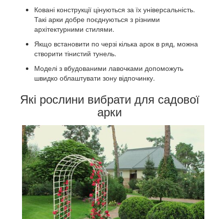
Ковані конструкції цінуються за їх універсальність.
Такі арки добре поєднуються з різними
архітектурними стилями.
Якщо встановити по черзі кілька арок в ряд, можна
створити тінистий тунель.
Моделі з вбудованими лавочками допоможуть
швидко облаштувати зону відпочинку.
Які рослини вибрати для садової
арки