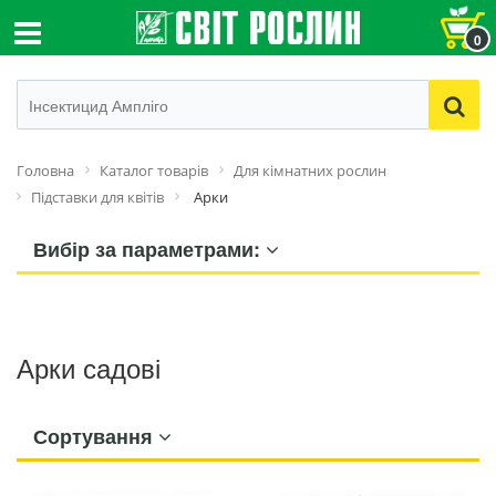
0
Головна
Каталог товарів
Для кімнатних рослин
Підставки для квітів
Арки
Вибір за параметрами:
Арки садові
Сортування