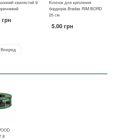
зонний хвилястий 9
Кілочок для кріплення
оричневий
бордюрів Bradas RIM-BORD
25 см
0 грн
5.00 грн
Вперед
WOOD
,8