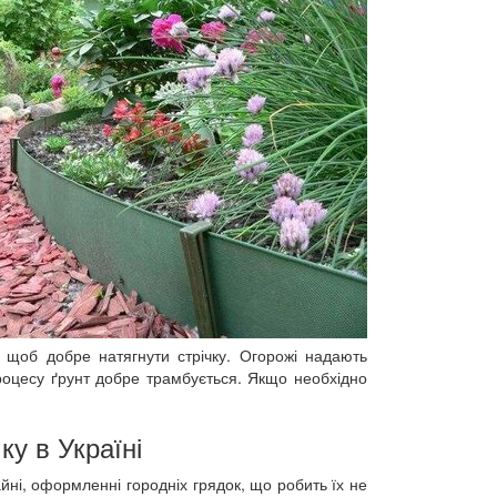
, щоб добре натягнути стрічку. Огорожі надають
роцесу ґрунт добре трамбується. Якщо необхідно
ку в Україні
ні, оформленні городніх грядок, що робить їх не