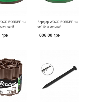
WOOD BORDER 13
Бордюр WOOD BORDER 13
оричневий
см*10 м зелений
0 грн
806.00 грн