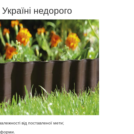
 Україні недорого
залежності від поставленої мети;
і форми.