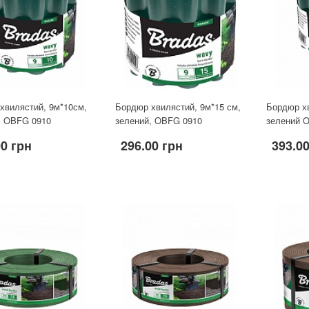
хвилястий, 9м*10см,
Бордюр хвилястий, 9м*15 см,
Бордюр х
, OBFG 0910
зелений, OBFG 0910
зелений 
00 грн
296.00 грн
393.0