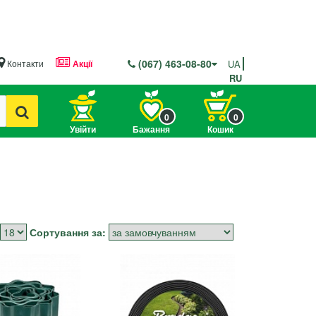
(067) 463-08-80
Контакти
Акції
UA
RU
0
0
Увійти
Бажання
Кошик
Сортування за: