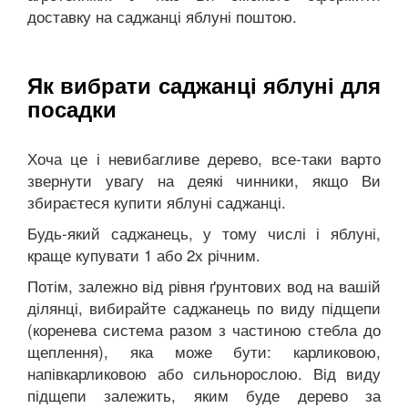
доставку на саджанці яблуні поштою.
Як вибрати саджанці яблуні для
посадки
Хоча це і невибагливе дерево, все-таки варто
звернути увагу на деякі чинники, якщо Ви
збираєтеся купити яблуні саджанці.
Будь-який саджанець, у тому числі і яблуні,
краще купувати 1 або 2х річним.
Потім, залежно від рівня ґрунтових вод на вашій
ділянці, вибирайте саджанець по виду підщепи
(коренева система разом з частиною стебла до
щеплення), яка може бути: карликовою,
напівкарликовою або сильнорослою. Від виду
підщепи залежить, яким буде дерево за