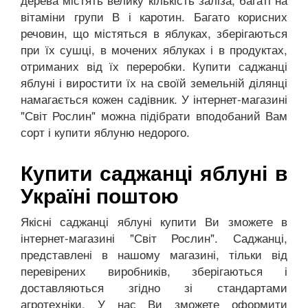
вітаміни групи В і каротин. Багато корисних
речовин, що містяться в яблуках, зберігаються
при їх сушці, в мочених яблуках і в продуктах,
отриманих від їх переробки. Купити саджанці
яблуні і виростити їх на своїй земельній ділянці
намагається кожен садівник. У інтернет-магазині
"Світ Рослин" можна підібрати вподобаний Вам
сорт і купити яблуню недорого.
Купити саджанці яблуні в
Україні поштою
Якісні саджанці яблуні купити Ви зможете в
інтернет-магазині "Світ Рослин". Саджанці,
представлені в нашому магазині, тільки від
перевірених виробників, зберігаються і
доставляються згідно зі стандартами
агротехніки. У нас Ви зможете оформити