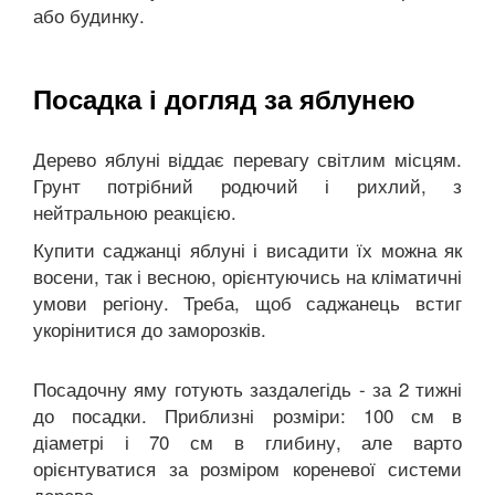
або будинку.
Посадка і догляд за яблунею
Дерево яблуні віддає перевагу світлим місцям.
Грунт потрібний родючий і рихлий, з
нейтральною реакцією.
Купити саджанці яблуні і висадити їх можна як
восени, так і весною, орієнтуючись на кліматичні
умови регіону. Треба, щоб саджанець встиг
укорінитися до заморозків.
Посадочну яму готують заздалегідь - за 2 тижні
до посадки. Приблизні розміри: 100 см в
діаметрі і 70 см в глибину, але варто
орієнтуватися за розміром кореневої системи
дерева.