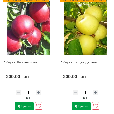
Яблуня Флоріна пізня
Яблуня Голден Делішес
200.00 грн
200.00 грн
шт.
шт.
Купити
Купити