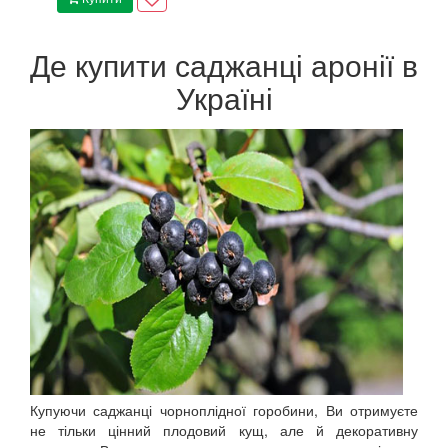
Де купити саджанці аронії в
Україні
Купуючи саджанці чорноплідної горобини, Ви отримуєте
не тільки цінний плодовий кущ, але й декоративну