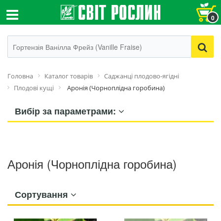
0
Головна
Каталог товарів
Саджанці плодово-ягідні
Плодові кущі
Аронія (Чорноплідна горобина)
Вибір за параметрами:
Аронія (Чорноплідна горобина)
Сортування