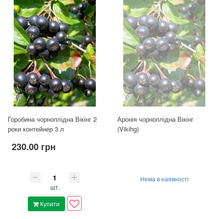
Горобина чорноплідна Вікінг 2
Аронія чорноплідна Вікінг
роки контейнер 3 л
(Vikihg)
230.00 грн
Нема в наявності
шт.
Купити