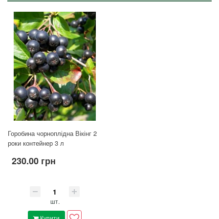
Горобина чорноплідна Вікінг 2
роки контейнер 3 л
230.00 грн
шт.
Купити