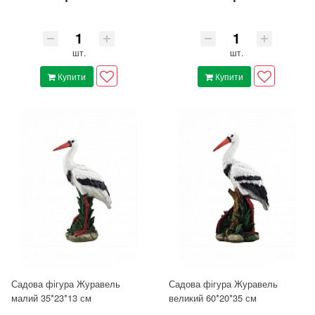
шт.
шт.
Купити
Купити
Садова фігура Журавель
Садова фігура Журавель
малий 35*23*13 см
великий 60*20*35 см