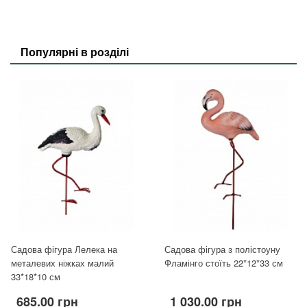
Популярні в розділі
Садова фігура Лелека на
Садова фігура з полістоуну
металевих ніжках малий
Фламінго стоїть 22*12*33 см
33*18*10 см
685.00 грн
1 030.00 грн