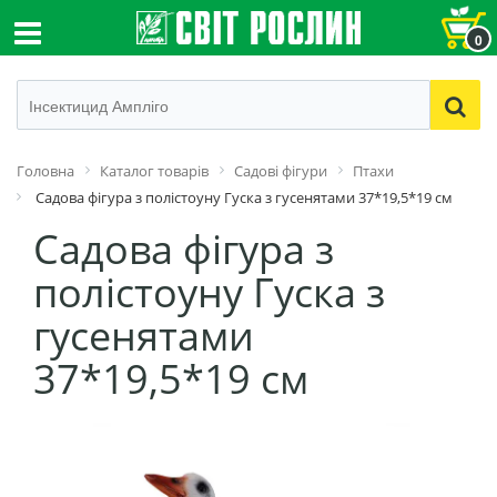
0
Головна
Каталог товарів
Садові фігури
Птахи
Садова фігура з полістоуну Гуска з гусенятами 37*19,5*19 см
Садова фігура з
полістоуну Гуска з
гусенятами
37*19,5*19 см