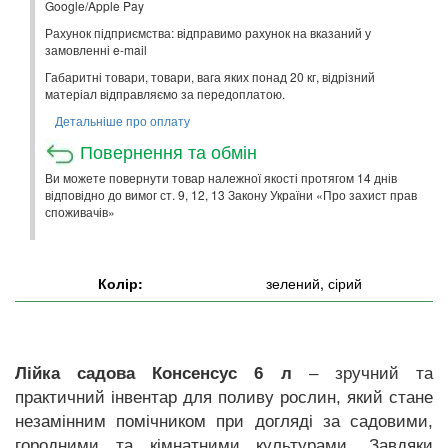
Google/Apple Pay
Рахунок підприємства: відправимо рахунок на вказаний у
замовленні e-mail
Габаритні товари, товари, вага яких понад 20 кг, відрізний
матеріал відправляємо за передоплатою.
Детальніше про оплату
Повернення та обмін
Ви можете повернути товар належної якості протягом 14 днів
відповідно до вимог ст. 9, 12, 13 Закону України «Про захист прав
споживачів»
Колір:
зелений, сірий
Лійка садова Консенсус 6 л
– зручний та
практичний інвентар для поливу рослин, який стане
незамінним помічником при догляді за садовими,
городними та кімнатними культурами. Завдяки