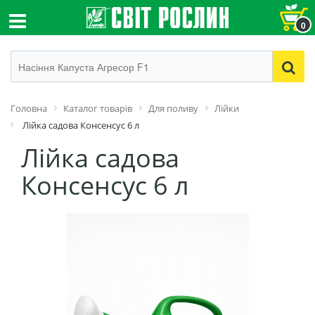
0
Головна
Каталог товарів
Для поливу
Лійки
Лійка садова Консенсус 6 л
Лійка садова
Консенсус 6 л