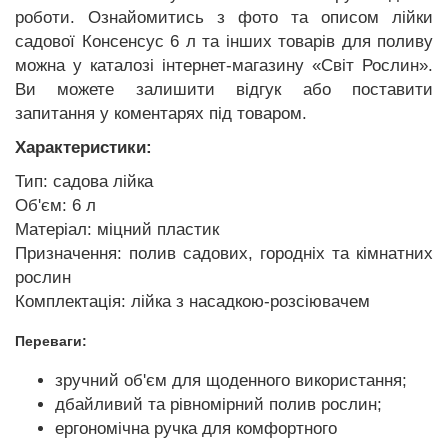
роботи. Ознайомитись з фото та описом лійки
садової Консенсус 6 л та інших товарів для поливу
можна у каталозі інтернет-магазину «Світ Рослин».
Ви можете залишити відгук або поставити
запитання у коментарях під товаром.
Характеристики:
Тип: садова лійка
Об'єм: 6 л
Матеріал: міцний пластик
Призначення: полив садових, городніх та кімнатних
рослин
Комплектація: лійка з насадкою-розсіювачем
Переваги:
зручний об'єм для щоденного використання;
дбайливий та рівномірний полив рослин;
ергономічна ручка для комфортного