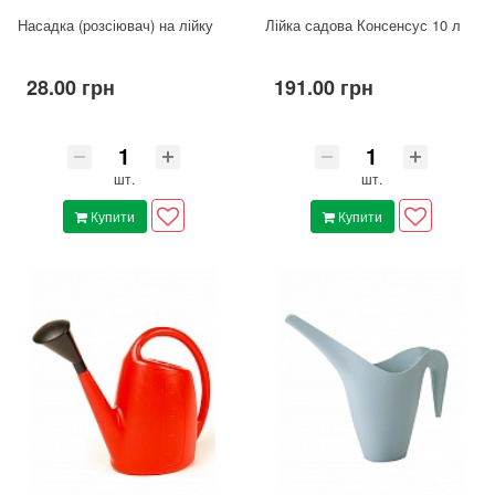
Насадка (розсіювач) на лійку
Лійка садова Консенсус 10 л
28.00 грн
191.00 грн
шт.
шт.
Купити
Купити