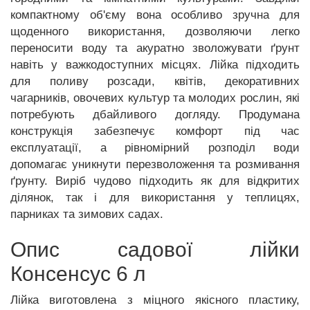
компактному об'єму вона особливо зручна для
щоденного використання, дозволяючи легко
переносити воду та акуратно зволожувати ґрунт
навіть у важкодоступних місцях. Лійка підходить
для поливу розсади, квітів, декоративних
чагарників, овочевих культур та молодих рослин, які
потребують дбайливого догляду. Продумана
конструкція забезпечує комфорт під час
експлуатації, а рівномірний розподіл води
допомагає уникнути перезволоження та розмивання
ґрунту. Виріб чудово підходить як для відкритих
ділянок, так і для використання у теплицях,
парниках та зимових садах.
Опис садової лійки
Консенсус 6 л
Лійка виготовлена ​​з міцного якісного пластику,