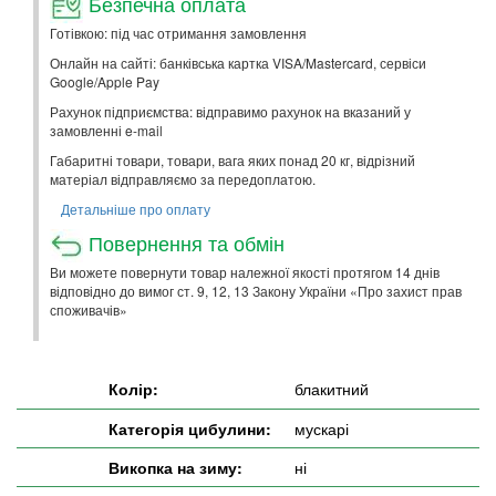
Безпечна оплата
Готівкою: під час отримання замовлення
Онлайн на сайті: банківська картка VISA/Mastercard, сервіси
Google/Apple Pay
Рахунок підприємства: відправимо рахунок на вказаний у
замовленні e-mail
Габаритні товари, товари, вага яких понад 20 кг, відрізний
матеріал відправляємо за передоплатою.
Детальніше про оплату
Повернення та обмін
Ви можете повернути товар належної якості протягом 14 днів
відповідно до вимог ст. 9, 12, 13 Закону України «Про захист прав
споживачів»
Колір:
блакитний
Категорія цибулини:
мускарі
Викопка на зиму:
ні