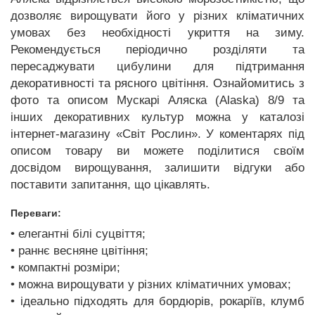
дозволяє вирощувати його у різних кліматичних
умовах без необхідності укриття на зиму.
Рекомендується періодично розділяти та
пересаджувати цибулини для підтримання
декоративності та рясного цвітіння. Ознайомитись з
фото та описом Мускарі Аляска (Alaska) 8/9 та
інших декоративних культур можна у каталозі
інтернет-магазину «Світ Рослин». У коментарях під
описом товару ви можете поділитися своїм
досвідом вирощування, залишити відгуки або
поставити запитання, що цікавлять.
Переваги:
• елегантні білі суцвіття;
• раннє весняне цвітіння;
• компактні розміри;
• можна вирощувати у різних кліматичних умовах;
• ідеально підходять для бордюрів, рокаріїв, клумб