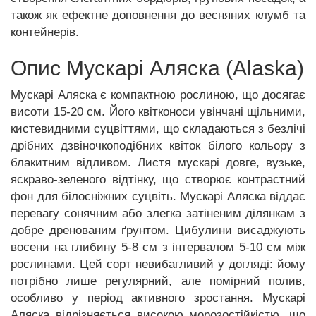
також як ефектне доповнення до весняних клумб та
контейнерів.
Опис Мускарі Аляска (Alaska)
Мускарі Аляска є компактною рослиною, що досягає
висоти 15-20 см. Його квітконоси увінчані щільними,
кистевидними суцвіттями, що складаються з безлічі
дрібних дзвіночкоподібних квіток
білого кольору з
блакитним відливом. Листя мускарі довге, вузьке,
яскраво-зеленого відтінку, що створює контрастний
фон для білосніжних суцвіть. Мускарі Аляска віддає
перевагу сонячним або злегка затіненим ділянкам з
добре дренованим ґрунтом. Цибулини висаджують
восени на глибину 5-8 см з інтервалом 5-10 см між
рослинами. Цей сорт невибагливий у догляді: йому
потрібно лише регулярний, але помірний полив,
особливо у період активного зростання. Мускарі
Аляска відрізняється високою морозостійкістю, що