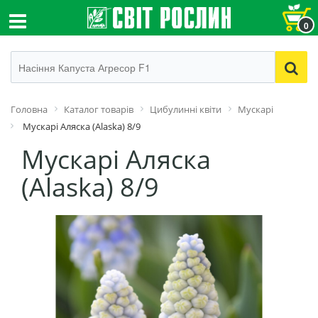
0
Головна
Каталог товарів
Цибулинні квіти
Мускарі
Мускарі Аляска (Alaska) 8/9
Мускарі Аляска
(Alaska) 8/9