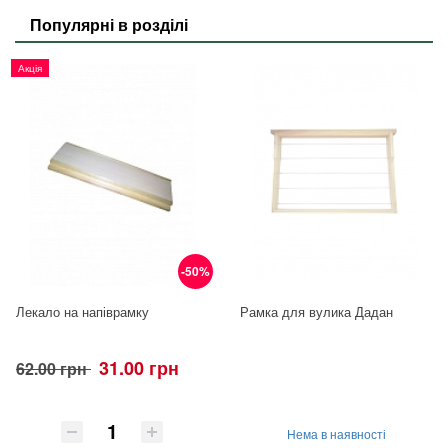
Популярні в розділі
Акція
-50%
Лекало на напіврамку
Рамка для вулика Дадан
31.00 грн
62.00 грн
Нема в наявності