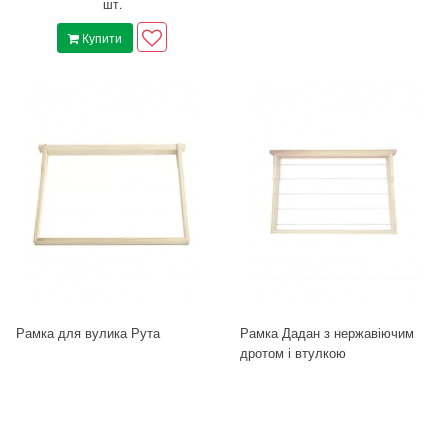
шт.
Купити
Рамка для вулика Рута
Рамка Дадан з нержавіючим
дротом і втулкою