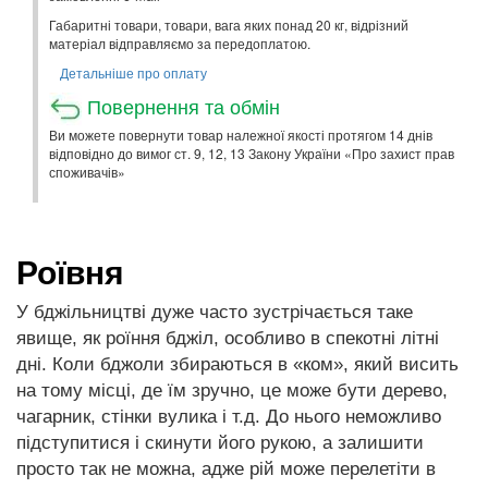
Габаритні товари, товари, вага яких понад 20 кг, відрізний
матеріал відправляємо за передоплатою.
Детальніше про оплату
Повернення та обмін
Ви можете повернути товар належної якості протягом 14 днів
відповідно до вимог ст. 9, 12, 13 Закону України «Про захист прав
споживачів»
Роївня
У бджільництві дуже часто зустрічається таке
явище, як роїння бджіл, особливо в спекотні літні
дні. Коли бджоли збираються в «ком», який висить
на тому місці, де їм зручно, це може бути дерево,
чагарник, стінки вулика і т.д. До нього неможливо
підступитися і скинути його рукою, а залишити
просто так не можна, адже рій може перелетіти в