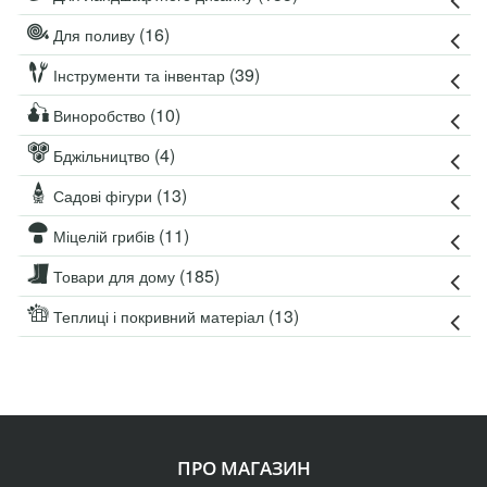
(16)
Для поливу
(39)
Інструменти та інвентар
(10)
Виноробство
(4)
Бджільництво
(13)
Садові фігури
(11)
Міцелій грибів
(185)
Товари для дому
(13)
Теплиці і покривний матеріал
ПРО МАГАЗИН