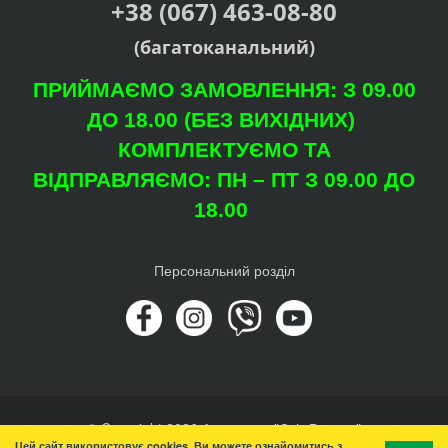
+38 (067) 463-08-80
(багатоканальний)
ПРИЙМАЄМО ЗАМОВЛЕННЯ: З 09.00
ДО 18.00 (БЕЗ ВИХІДНИХ)
КОМПЛЕКТУЄМО ТА
ВІДПРАВЛЯЄМО: ПН – ПТ З 09.00 ДО
18.00
Персональний розділ
© Copyright 2026 Агроцентр "Світ Рослин"
Цей сайт використовує cookies. Ви можете ознайомитись з
Вгору